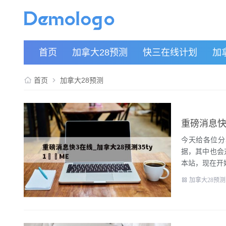
首页
加拿大28预测
快三在线计划
加
首页
加拿大28预测
重磅消息快3
今天给各位分享
据，其中也会
本站，现在开始
加拿大28预测