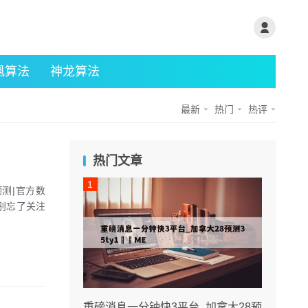
凰算法
神龙算法
最新
热门
热评
热门文章
预测|官方数
别忘了关注
重磅消息一分钟快3平台_加拿大28预