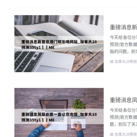
重磅消息新普
今天给各位分享
预测|官方数
临的问题，别忘
加拿大28预测
重磅消息凤凰
今天给各位分享
预测|官方数
题，别忘了关注
加拿大28预测