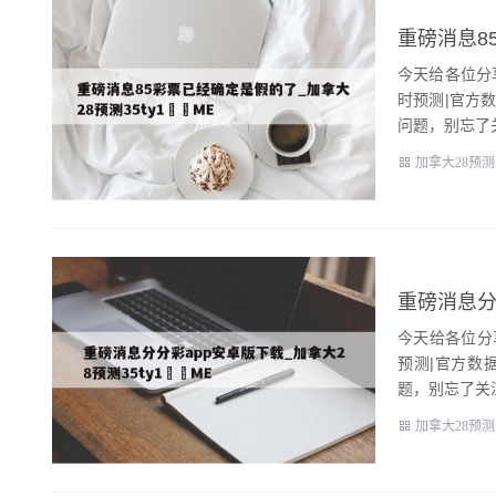
重磅消息85
今天给各位分享
时预测|官方
问题，别忘了关
加拿大28预测
重磅消息分分
今天给各位分享
预测|官方数
题，别忘了关注
加拿大28预测