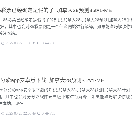
彩票已经确定是假的了_加拿大28预测35ty1 •ME
85彩票已经确定是假的了的知识,加拿大28-加拿大28预测|加拿大28计划|
数据，其中也会对85彩票网是一个什么网站进行解释，如果能碰巧解决你
注本站...
2025-03-29 11:00:34
0
780
彩app安卓版下载_加拿大28预测35ty1 •ME
分分彩app安卓版下载的知识,加拿大28-加拿大28预测|加拿大28计划|P
据，其中也会对分分彩软件安卓版下载进行解释，如果能碰巧解决你现
本站，现在...
2025-03-28 22:06:49
0
765