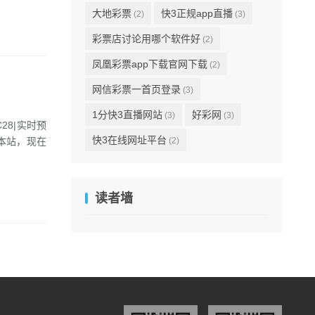
大地彩票
快3正规app直播
(2)
(3)
彩票店讨论用哪个软件好
(2)
凤凰彩票app下载官网下载
(2)
网信彩票一首页登录
(3)
1分快3直播网站
好彩网
(3)
(3)
28|实时预
快3在线网址平台
本站，现在
(2)
读者墙