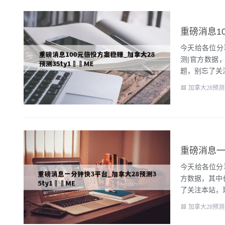
重磅消息10
今天给各位分享
测|官方数据
题，别忘了关注
加拿大28预测
重磅消息一分
今天给各位分享
方数据，其中
了关注本站，现
加拿大28预测