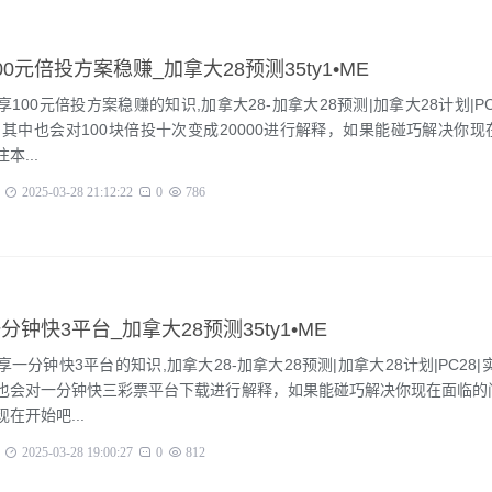
0元倍投方案稳赚_加拿大28预测35ty1 •ME
100元倍投方案稳赚的知识,加拿大28-加拿大28预测|加拿大28计划|PC
，其中也会对100块倍投十次变成20000进行解释，如果能碰巧解决你
本...
2025-03-28 21:12:22
0
786
钟快3平台_加拿大28预测35ty1 •ME
一分钟快3平台的知识,加拿大28-加拿大28预测|加拿大28计划|PC28|
也会对一分钟快三彩票平台下载进行解释，如果能碰巧解决你现在面临的
在开始吧...
2025-03-28 19:00:27
0
812