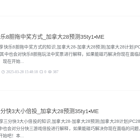
8胆拖中奖方式_加拿大28预测35ty1 •ME
快乐8胆拖中奖方式的知识,加拿大28-加拿大28预测|加拿大28计划|PC
，其中也会对快乐8胆拖玩法中奖票进行解释，如果能碰巧解决你现在面临
现在开始...
2025-03-28 15:48:18
0
387
快3大小倍投_加拿大28预测35ty1 •ME
三分快3大小倍投的知识,加拿大28-加拿大28预测|加拿大28计划|PC28
中也会对分分快三游戏倍投进行解释，如果能碰巧解决你现在面临的问题
始吧！本...