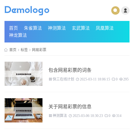
首页
朱雀算法
神测算法
玄武算法
凤凰算法
神龙算法
首页
标签
网易彩票
包含网易彩票的词条
快三在线计划
2025-03-11 18:06:15
0
295
关于网易彩票的信息
神测算法
2025-03-06 18:30:23
0
314