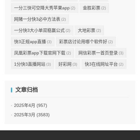
一分三快可空降大秀苹果app
金胜彩票
(2)
(2)
网赌一分快3必中方法表
(2)
一分快3大小单双稳赢公式
大地彩票
(2)
(2)
快3正规app直播
彩票店讨论用哪个软件好
(3)
(2)
凤凰彩票app下载官网下载
网信彩票一首页登录
(2)
(3)
1分快3直播网站
好彩网
快3在线网址平台
(3)
(3)
(2)
文章归档
2025年4月 (957)
2025年3月 (3583)