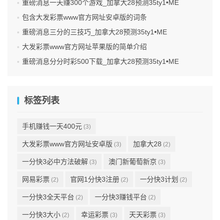
重磅消息一天赚300个游戏_加拿大28预测35ty1 •ME
包含大发彩票www官方网址安卓版的词条
重磅消息三分的三技巧_加拿大28预测35ty1 •ME
大发彩票www官方网址苹果版的简单介绍
重磅消息分分时彩500下载_加拿大28预测35ty1 •ME
标签列表
手机赚钱一天400元
(3)
大发彩票www官方网址安卓版
加拿大28
(3)
(2)
一分快3必中方法破解
澳门新葡萄新京
(3)
(3)
网易彩票
官网1分快3注册
一分快3计划
(2)
(2)
(2)
一分快3全天平台
一分快3赚钱平台
(2)
(2)
一分快3大小
幸运彩票
天天彩票
(2)
(3)
(3)