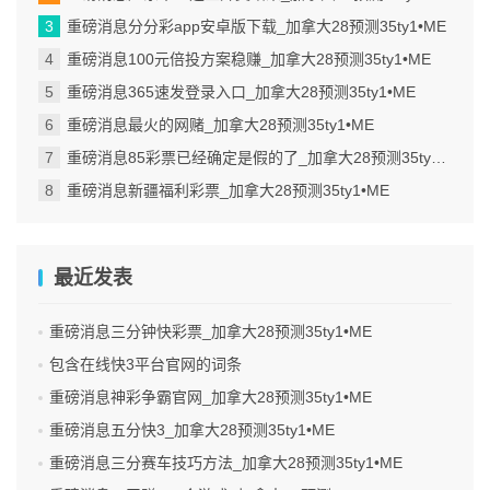
重磅消息分分彩app安卓版下载_加拿大28预测35ty1 •ME
重磅消息100元倍投方案稳赚_加拿大28预测35ty1 •ME
重磅消息365速发登录入口_加拿大28预测35ty1 •ME
重磅消息最火的网赌_加拿大28预测35ty1 •ME
重磅消息85彩票已经确定是假的了_加拿大28预测35ty1 •ME
重磅消息新疆福利彩票_加拿大28预测35ty1 •ME
最近发表
重磅消息三分钟快彩票_加拿大28预测35ty1 •ME
包含在线快3平台官网的词条
重磅消息神彩争霸官网_加拿大28预测35ty1 •ME
重磅消息五分快3_加拿大28预测35ty1 •ME
重磅消息三分赛车技巧方法_加拿大28预测35ty1 •ME