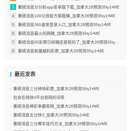
重磅消息分分彩app安卓版下载_加拿大28预测35ty1 •ME
重磅消息100元倍投方案稳赚_加拿大28预测35ty1 •ME
重磅消息365速发登录入口_加拿大28预测35ty1 •ME
重磅消息最火的网赌_加拿大28预测35ty1 •ME
重磅消息85彩票已经确定是假的了_加拿大28预测35ty1 •ME
重磅消息新疆福利彩票_加拿大28预测35ty1 •ME
最近发表
重磅消息三分钟快彩票_加拿大28预测35ty1 •ME
包含在线快3平台官网的词条
重磅消息神彩争霸官网_加拿大28预测35ty1 •ME
重磅消息五分快3_加拿大28预测35ty1 •ME
重磅消息三分赛车技巧方法_加拿大28预测35ty1 •ME