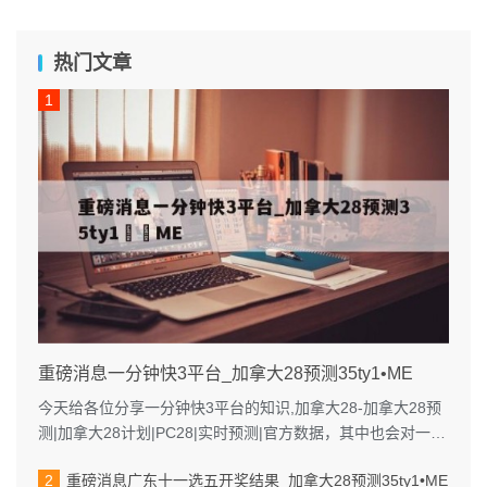
热门文章
重磅消息一分钟快3平台_加拿大28预测35ty1 •ME
今天给各位分享一分钟快3平台的知识,加拿大28-加拿大28预
测|加拿大28计划|PC28|实时预测|官方数据，其中也会对一分
钟快三彩票平...
重磅消息广东十一选五开奖结果_加拿大28预测35ty1 •ME