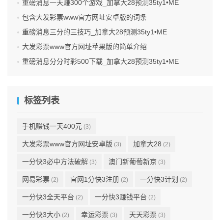
重磅消息一天赚300个游戏_加拿大28预测35ty1 •ME
包含大发彩票www官方网址安卓版的词条
重磅消息三分的三技巧_加拿大28预测35ty1 •ME
大发彩票www官方网址苹果版的简单介绍
重磅消息分分时彩500下载_加拿大28预测35ty1 •ME
标签列表
手机赚钱一天400元
(3)
大发彩票www官方网址安卓版
加拿大28
(3)
(2)
一分快3必中方法破解
澳门新葡萄新京
(3)
(3)
网易彩票
官网1分快3注册
一分快3计划
(2)
(2)
(2)
一分快3全天平台
一分快3赚钱平台
(2)
(2)
一分快3大小
幸运彩票
天天彩票
(2)
(3)
(3)