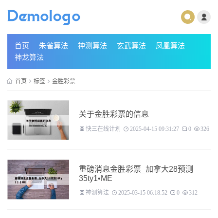
首页
朱雀算法
神测算法
玄武算法
凤凰算法
神龙算法
首页
标签
金胜彩票
关于金胜彩票的信息
快三在线计划
2025-04-15 09:31:27
0
326
重磅消息金胜彩票_加拿大28预测
35ty1 •ME
神测算法
2025-03-15 06:18:52
0
312