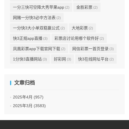
一分三快可空降大秀苹果app
金胜彩票
(2)
(2)
网赌一分快3必中方法表
(2)
一分快3大小单双稳赢公式
大地彩票
(2)
(2)
快3正规app直播
彩票店讨论用哪个软件好
(3)
(2)
凤凰彩票app下载官网下载
网信彩票一首页登录
(2)
(3)
1分快3直播网站
好彩网
快3在线网址平台
(3)
(3)
(2)
文章归档
2025年4月 (957)
2025年3月 (3583)