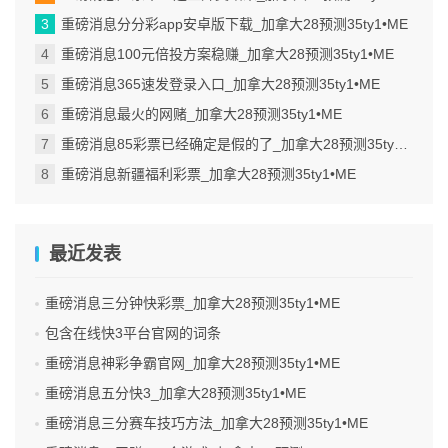
重磅消息分分彩app安卓版下载_加拿大28预测35ty1 •ME
重磅消息100元倍投方案稳赚_加拿大28预测35ty1 •ME
重磅消息365速发登录入口_加拿大28预测35ty1 •ME
重磅消息最火的网赌_加拿大28预测35ty1 •ME
重磅消息85彩票已经确定是假的了_加拿大28预测35ty1 •ME
重磅消息新疆福利彩票_加拿大28预测35ty1 •ME
最近发表
重磅消息三分钟快彩票_加拿大28预测35ty1 •ME
包含在线快3平台官网的词条
重磅消息神彩争霸官网_加拿大28预测35ty1 •ME
重磅消息五分快3_加拿大28预测35ty1 •ME
重磅消息三分赛车技巧方法_加拿大28预测35ty1 •ME