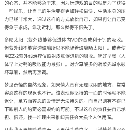
的心态，并不能够急于求，因为玩游戏的目的就是为了获得
一些娱乐，让自己的生活变得更加轻松愉快，生活本身的压
力已经非常大，通过这样的方式放松自己，如果再让自己变
得急于求成，急功近利，那么就得不偿失了。
多晒太阳（紫外线能够促进体内VD的合成利于钙的吸收。
但紫外线不能穿透玻璃所以不能隔着玻璃晒太阳）。或者使
用ZZ-2紫外线治疗仪照射皮肤促进钙的吸收。吃好早餐（人
体早上对钙的吸收能力最强）。对含草酸多的蔬菜先焯水破
坏草酸，然后再烹调。
梦见奇怪的自然现象，如果情人真有无理取闹的地方，常常
容忍这样的现象也不行。该表现你坚持的一面的时候就不能
退让，单方面容忍的爱情是无法持久的。而自己则有不得已
下跟别人的约定必需毁约的可能。不过这样的责任要自己承
担、偿还，找一堆理由来推卸责任会大损个人信用喔。
从此我不再仰脸看青天，不再低头看白水，只谨慎着我双双