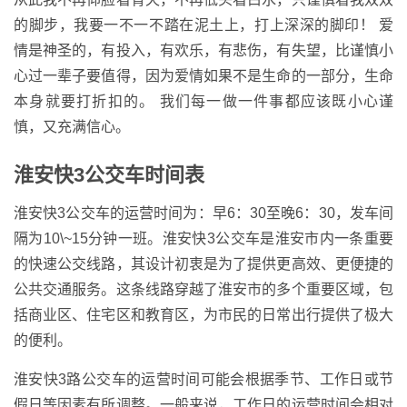
的脚步，我要一不一不踏在泥土上，打上深深的脚印！ 爱
情是神圣的，有投入，有欢乐，有悲伤，有失望，比谨慎小
心过一辈子要值得，因为爱情如果不是生命的一部分，生命
本身就要打折扣的。 我们每一做一件事都应该既小心谨
慎，又充满信心。
淮安快3公交车时间表
淮安快3公交车的运营时间为：早6：30至晚6：30，发车间
隔为10\~15分钟一班。淮安快3公交车是淮安市内一条重要
的快速公交线路，其设计初衷是为了提供更高效、更便捷的
公共交通服务。这条线路穿越了淮安市的多个重要区域，包
括商业区、住宅区和教育区，为市民的日常出行提供了极大
的便利。
淮安快3路公交车的运营时间可能会根据季节、工作日或节
假日等因素有所调整。一般来说，工作日的运营时间会相对