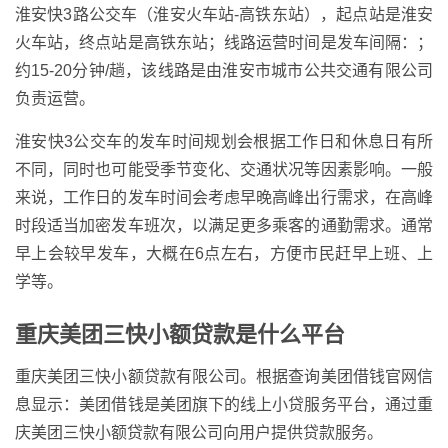
淮安快3路公交车（淮安火车站-高铁东站），起点站是淮安
火车站，终点站是高铁东站；线路运营时间是发车间隔：；
约15-20分钟/趟，该线路是由淮安市城市公共交通有限公司
负责运营。
淮安快3公交车的发车时间规划会根据工作日和休息日有所
不同，同时也可能受季节变化、交通状况等因素影响。一般
来说，工作日的发车时间会考虑早晚高峰出行需求，在高峰
时段适当加密发车班次，以满足更多乘客的通勤需求。通常
早上会较早发车，大概在6点左右，方便市民赶早上班、上
学等。
重庆美团三快小额贷款是什么平台
重庆美团三快小额贷款有限公司。根据查询美团借钱官网信
息显示：美团借钱是美团旗下的线上小贷服务平台，通过重
庆美团三快小额贷款有限公司向用户提供贷款服务。