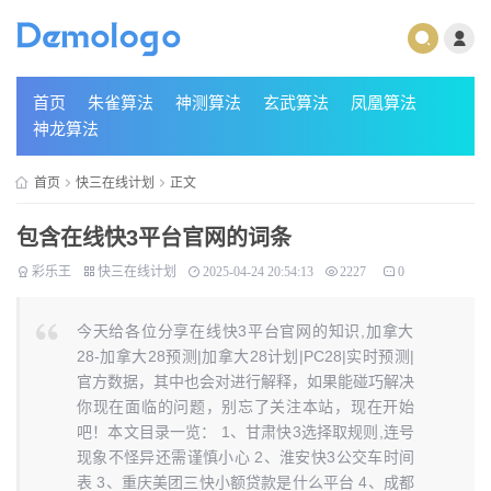
首页
朱雀算法
神测算法
玄武算法
凤凰算法
神龙算法
首页
快三在线计划
正文
包含在线快3平台官网的词条
彩乐王
快三在线计划
2025-04-24 20:54:13
2227
0
今天给各位分享在线快3平台官网的知识,加拿大
28-加拿大28预测|加拿大28计划|PC28|实时预测|
官方数据，其中也会对进行解释，如果能碰巧解决
你现在面临的问题，别忘了关注本站，现在开始
吧！本文目录一览： 1、甘肃快3选择取规则,连号
现象不怪异还需谨慎小心 2、淮安快3公交车时间
表 3、重庆美团三快小额贷款是什么平台 4、成都