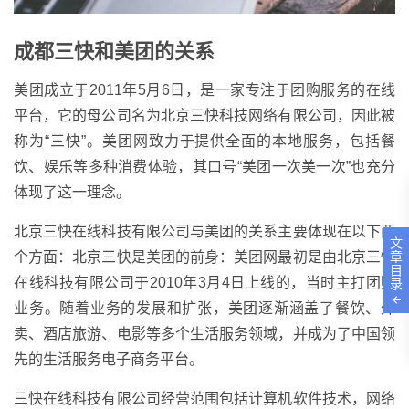
成都三快和美团的关系
美团成立于2011年5月6日，是一家专注于团购服务的在线
平台，它的母公司名为北京三快科技网络有限公司，因此被
称为“三快”。美团网致力于提供全面的本地服务，包括餐
饮、娱乐等多种消费体验，其口号“美团一次美一次”也充分
体现了这一理念。
北京三快在线科技有限公司与美团的关系主要体现在以下两
文
章
个方面：北京三快是美团的前身：美团网最初是由北京三快
目
在线科技有限公司于2010年3月4日上线的，当时主打团购
录
业务。随着业务的发展和扩张，美团逐渐涵盖了餐饮、外
卖、酒店旅游、电影等多个生活服务领域，并成为了中国领
先的生活服务电子商务平台。
三快在线科技有限公司经营范围包括计算机软件技术，网络