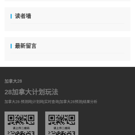
读者墙
最新留言
加拿大28
28加拿大计划玩法
加拿大28-预测网|计划网|实时查询|加拿大28预测|结果分析