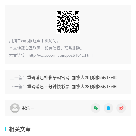
​扫描二维码推送至手机访问。
本文转载自互联网，如有侵权，联系删除。
本文链接：
http://v.aaeewin.com/post/4541.html
上一篇：
重磅消息神彩争霸官网_加拿大28预测35ty1 •ME
下一篇：
重磅消息三分钟快彩票_加拿大28预测35ty1 •ME
彩乐王
相关文章