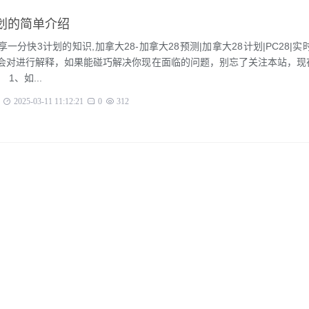
划的简单介绍
一分快3计划的知识,加拿大28-加拿大28预测|加拿大28计划|PC28|实
会对进行解释，如果能碰巧解决你现在面临的问题，别忘了关注本站，现
1、如...
2025-03-11 11:12:21
0
312