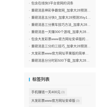
包含在线快3平台官网的词条
重磅消息神彩争霸官网_加拿大28预测35ty1 •ME
重磅消息五分快3_加拿大28预测35ty1 •ME
重磅消息三分赛车技巧方法_加拿大28预测35ty1 •ME
重磅消息一天赚300个游戏_加拿大28预测35ty1 •ME
包含大发彩票www官方网址安卓版的词条
重磅消息三分的三技巧_加拿大28预测35ty1 •ME
大发彩票www官方网址苹果版的简单介绍
重磅消息分分时彩500下载_加拿大28预测35ty1 •ME
标签列表
手机赚钱一天400元
(3)
大发彩票www官方网址安卓版
(3)