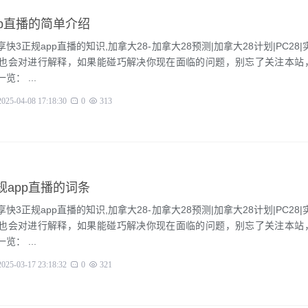
pp直播的简单介绍
快3正规app直播的知识,加拿大28-加拿大28预测|加拿大28计划|PC28|
也会对进行解释，如果能碰巧解决你现在面临的问题，别忘了关注本站
： ...
2025-04-08 17:18:30
0
313
规app直播的词条
快3正规app直播的知识,加拿大28-加拿大28预测|加拿大28计划|PC28|
也会对进行解释，如果能碰巧解决你现在面临的问题，别忘了关注本站
： ...
2025-03-17 23:18:32
0
321