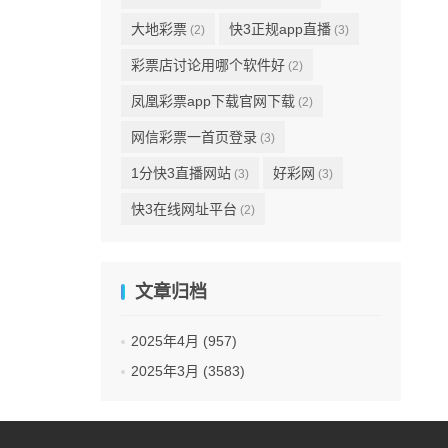
大地彩票
快3正规app直播
(2)
(3)
彩票店讨论用哪个软件好
(2)
凤凰彩票app下载官网下载
(2)
网信彩票一首页登录
(3)
1分快3直播网站
好彩网
(3)
(3)
快3在线网址平台
(2)
文章归档
2025年4月 (957)
2025年3月 (3583)