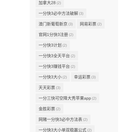
加拿大28
(2)
一分快3必中方法破解
(3)
澳门新葡萄新京
网易彩票
(3)
(2)
官网1分快3注册
(2)
一分快3计划
(2)
一分快3全天平台
(2)
一分快3赚钱平台
(2)
一分快3大小
幸运彩票
(2)
(3)
天天彩票
(3)
一分三快可空降大秀苹果app
(2)
金胜彩票
(2)
网赌一分快3必中方法表
(2)
一分快3大小单双稳赢公式
(2)