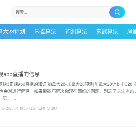
拿大28计划
朱雀算法
神测算法
玄武算法
凤
规app直播的信息
快3正规app直播的知识,加拿大28-加拿大28预测|加拿大28计划|PC28|
也会对进行解释，如果能碰巧解决你现在面临的问题，别忘了关注本站
： ...
2025-04-19 15:42:57
0
293