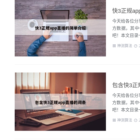
快3正规a
今天给各位分享
方数据，其中
吧！本文目录一览
神测算法
包含快3正
今天给各位分享
方数据，其中
吧！本文目录一览
神测算法