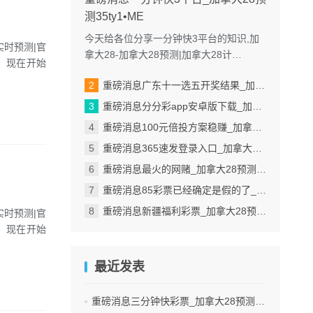
测35ty1 •ME
今天给各位分享一分钟快3平台的知识,加
实时预测|官
拿大28-加拿大28预测|加拿大28计
，现在开始
划|PC28|实时预测|官方数据，其中也会对
重磅消息广东十一选五开奖结果_加拿大28预测35ty1 •ME
一分钟快三彩票平...
重磅消息分分彩app安卓版下载_加拿大28预测35ty1 •ME
重磅消息100元倍投方案稳赚_加拿大28预测35ty1 •ME
重磅消息365速发登录入口_加拿大28预测35ty1 •ME
重磅消息最火的网赌_加拿大28预测35ty1 •ME
重磅消息85彩票已经确定是假的了_加拿大28预测35ty1 •ME
重磅消息新疆福利彩票_加拿大28预测35ty1 •ME
实时预测|官
，现在开始
最近发表
重磅消息三分钟快彩票_加拿大28预测35ty1 •ME