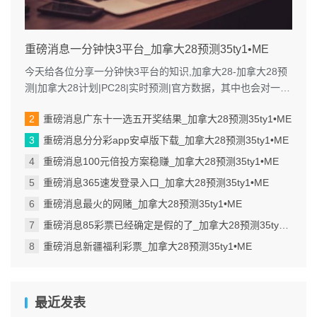
重磅消息一分钟快3平台_加拿大28预测35ty1 •ME
今天给各位分享一分钟快3平台的知识,加拿大28-加拿大28预
测|加拿大28计划|PC28|实时预测|官方数据，其中也会对一分
钟快三彩票平...
重磅消息广东十一选五开奖结果_加拿大28预测35ty1 •ME
重磅消息分分彩app安卓版下载_加拿大28预测35ty1 •ME
重磅消息100元倍投方案稳赚_加拿大28预测35ty1 •ME
重磅消息365速发登录入口_加拿大28预测35ty1 •ME
重磅消息最火的网赌_加拿大28预测35ty1 •ME
重磅消息85彩票已经确定是假的了_加拿大28预测35ty1 •ME
重磅消息新疆福利彩票_加拿大28预测35ty1 •ME
最近发表