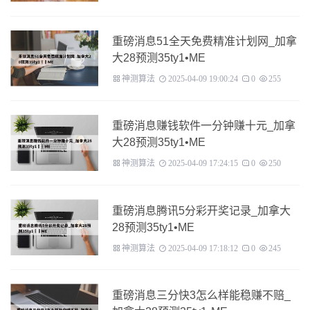
重磅消息51全天免费精准计划网_加拿
大28预测35ty1 •ME
神测算法
2025-04-09 19:00:24
0
255
重磅消息赚钱软件一分钟赚十元_加拿
大28预测35ty1 •ME
神测算法
2025-04-09 17:24:15
0
250
重磅消息腾讯5分彩开奖记录_加拿大
28预测35ty1 •ME
神测算法
2025-04-09 17:18:12
0
245
重磅消息三分快3怎么样能稳赚不赔_