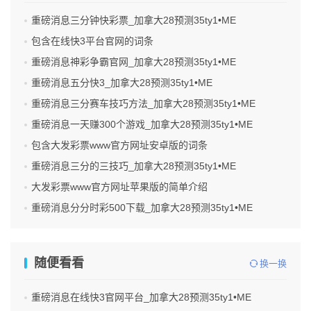
重磅消息三分钟快彩票_加拿大28预测35ty1 •ME
包含在线快3平台官网的词条
重磅消息神彩争霸官网_加拿大28预测35ty1 •ME
重磅消息五分快3_加拿大28预测35ty1 •ME
重磅消息三分赛车技巧方法_加拿大28预测35ty1 •ME
重磅消息一天赚300个游戏_加拿大28预测35ty1 •ME
包含大发彩票www官方网址安卓版的词条
重磅消息三分的三技巧_加拿大28预测35ty1 •ME
大发彩票www官方网址苹果版的简单介绍
重磅消息分分时彩500下载_加拿大28预测35ty1 •ME
随便看看
换一换
重磅消息在线快3官网平台_加拿大28预测35ty1 •ME