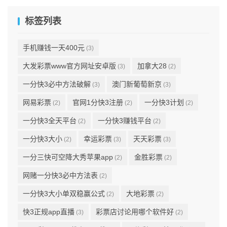
标签列表
手机赚钱一天400元
(3)
大发彩票www官方网址安卓版
加拿大28
(3)
(2)
一分快3必中方法破解
澳门新葡萄新京
(3)
(3)
网易彩票
官网1分快3注册
一分快3计划
(2)
(2)
(2)
一分快3全天平台
一分快3赚钱平台
(2)
(2)
一分快3大小
幸运彩票
天天彩票
(2)
(3)
(3)
一分三快可空降大秀苹果app
金胜彩票
(2)
(2)
网赌一分快3必中方法表
(2)
一分快3大小单双稳赢公式
大地彩票
(2)
(2)
快3正规app直播
彩票店讨论用哪个软件好
(3)
(2)