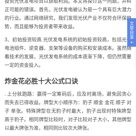
投资光伏发电项目以获取利润。本文将探讨这一问题，并纠
正可能的错误。首先，光伏发电被认为是一个具有巨大潜力
的行业。通过网络研究，我们发现光伏产业不仅符合环保趋
文
势，而且能够为投资者带来收益。
章
目
录
3、初始投资较高 光伏发电系统的初始投资较高，包括光伏
电池组件、逆变器、支架等设备的购买和安装成本。虽然随
着技术的发展，光伏发电系统的成本逐渐下降，但仍然需要
一定的资金投入。
炸金花必胜十大公式口诀
. 上分就跑路：赢得一定筹码后，应及时离场，避免因贪心
而失去已得收益。牌型大小顺序为：豹子 顺金 金花 顺子 对
子 单张。特殊牌型在无豹子时最大，豹子出现时特殊牌型
高于豹子。相同牌型比较时，对子比较对子大小，其他牌型
以最大牌张为准，相同则比较次大牌张。