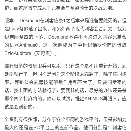
护，而这座教堂成为了兄弟会与圣殿骑士的决战之地。
版本二 Desmond在刺客信条1之后本来是准备要处死的，但
是Lucy帮他逃了出来，和另外两个现代刺客会合。为了找到
伊甸园圣器的下落，Desmond不得不再次进入刺客兄弟会
的机器Animus0，这一次他成为了中世纪佛罗伦萨的贵族
EzioAuditore（艾奇奥）。
都有很多的教皇卫兵可以杀，只有这个是不用重新开始，到
处杀就行了，但同样是因为这个阶段太靠后了，除了拿同步
率，等到公会武器技能解锁作用都不大了。只要同步率的
话，按上面的方法就行了，要武器的话，最好的办法还是杀
那个四个打麻将的，你可以试试，推出ANIMUS再进入，应
该是会刷新的。
全系列有很多部，分布于各个不同的游戏平台，但是影响力
最大的还是在PC平台上的五部作品，他们分别是：刺客信