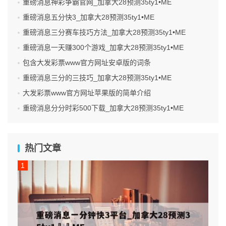
重磅消息神彩争霸官网_加拿大28预测35ty1 •ME
重磅消息五分快3_加拿大28预测35ty1 •ME
重磅消息三分赛车技巧方法_加拿大28预测35ty1 •ME
重磅消息一天赚300个游戏_加拿大28预测35ty1 •ME
包含大发彩票www官方网址安卓版的词条
重磅消息三分的三技巧_加拿大28预测35ty1 •ME
大发彩票www官方网址苹果版的简单介绍
重磅消息分分时彩500下载_加拿大28预测35ty1 •ME
热门文章