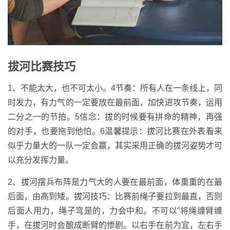
拔河比赛技巧
1、不能太大，也不可太小。4节奏：所有人在一条线上，同
时发力，有力气的一定要放在最前面，加快进攻节奏，运用
二分之一的节拍。5信念：拔的时候要有拼命的精神，再强
的对手，也要拖到他怕。6温馨提示：拔河比赛在外表看来
似乎力量大的一队一定会赢，其实采用正确的拔河姿势才可
以充分发挥力量。
2、拔河摆兵布阵是力气大的人要在最前面，体重重的在最
后面，由高到矮。拔河技巧：比赛前绳子要拉到最直，否则
后面人用力，绳子弯是的，力会中和。不可以”将绳缠臂缠
手，在拔河时会酿成断臂的惨剧。以右手在前为宜，左右手