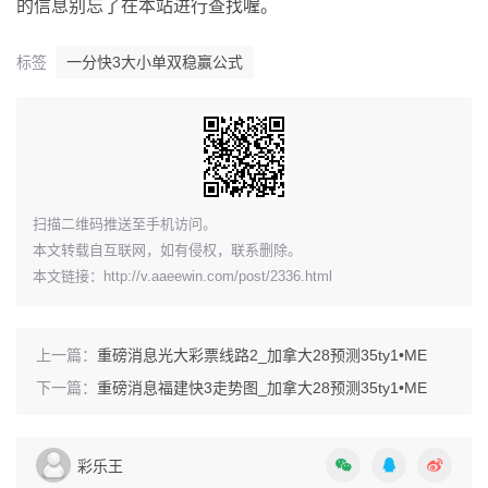
的信息别忘了在本站进行查找喔。
标签
一分快3大小单双稳赢公式
​扫描二维码推送至手机访问。
本文转载自互联网，如有侵权，联系删除。
本文链接：
http://v.aaeewin.com/post/2336.html
上一篇：
重磅消息光大彩票线路2_加拿大28预测35ty1 •ME
下一篇：
重磅消息福建快3走势图_加拿大28预测35ty1 •ME
彩乐王