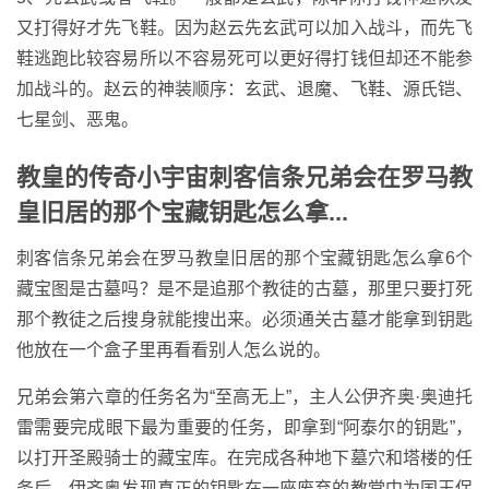
又打得好才先飞鞋。因为赵云先玄武可以加入战斗，而先飞
鞋逃跑比较容易所以不容易死可以更好得打钱但却还不能参
加战斗的。赵云的神装顺序：玄武、退魔、飞鞋、源氏铠、
七星剑、恶鬼。
教皇的传奇小宇宙刺客信条兄弟会在罗马教
皇旧居的那个宝藏钥匙怎么拿...
刺客信条兄弟会在罗马教皇旧居的那个宝藏钥匙怎么拿6个
藏宝图是古墓吗？是不是追那个教徒的古墓，那里只要打死
那个教徒之后搜身就能搜出来。必须通关古墓才能拿到钥匙
他放在一个盒子里再看看别人怎么说的。
兄弟会第六章的任务名为“至高无上”，主人公伊齐奥·奥迪托
雷需要完成眼下最为重要的任务，即拿到“阿泰尔的钥匙”，
以打开圣殿骑士的藏宝库。在完成各种地下墓穴和塔楼的任
务后，伊齐奥发现真正的钥匙在一座废弃的教堂中为国王保