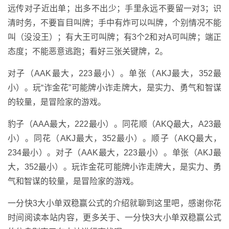
远传对子近出单；出多不出少；手里永远不要留一对3；识
清时务，不要盲目叫牌；手中有炸可以叫牌，个别情况不能
叫（没没王）；有大王可叫牌；有3个2和对A可叫牌；端正
态度；不能恶意逃跑；看好三张关键牌，2。
对子（AAK最大，223最小）。单张（AKJ最大，352最
小）。玩“诈金花”可能牌小诈走牌大，是实力、勇气和智谋
的较量，是冒险家的游戏。
豹子（AAA最大，222最小）。同花顺（AKQ最大，A23最
小）。同花（AKJ最大，352最小）。顺子（AKQ最大，
234最小）。对子（AAK最大，223最小）。单张（AKJ最
大，352最小）。玩诈金花可能牌小诈走牌大，是实力、勇
气和智谋的较量，是冒险家的游戏。
一分快3大小单双稳赢公式的介绍就聊到这里吧，感谢你花
时间阅读本站内容，更多关于、一分快3大小单双稳赢公式