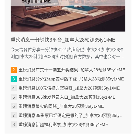
重磅消息一分钟快3平台_加拿大28预测35ty1 •ME
今天给各位分享一分钟快3平台的知识,加拿大28-加拿大28预
测|加拿大28计划|PC28|实时预测|官方数据，其中也会对一分
钟快三彩票平...
重磅消息广东十一选五开奖结果_加拿大28预测35ty1 •ME
重磅消息分分彩app安卓版下载_加拿大28预测35ty1 •ME
重磅消息100元倍投方案稳赚_加拿大28预测35ty1 •ME
重磅消息365速发登录入口_加拿大28预测35ty1 •ME
重磅消息最火的网赌_加拿大28预测35ty1 •ME
重磅消息85彩票已经确定是假的了_加拿大28预测35ty1 •ME
重磅消息新疆福利彩票_加拿大28预测35ty1 •ME