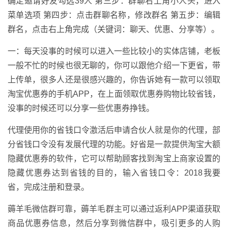
确定邀请好友勾选39人 第三步：群聊右上角小人头，进入
菜单选项 第四步：点击群聊名称，修改群名 第五步：编辑
群名，点击右上角完成（关键词：聊天、优惠、分享等）。
一：每天没事的时候可以进入一些比较小的实体店铺，老板
一般不忙的时候也很无聊的，你可以跟他介绍一下更省，带
上传单，很多人还是很感兴趣的，你告诉她有一款可以领取
淘宝优惠券的手机APP，在上面领取优惠券购物比较省钱，
没事的时候还可以分享一些优惠券挣钱。
代理使用你的省钱口令激活后申请合伙人就是你的代理，部
分省钱口令没有发展代理的功能。好省是一款提供淘宝大额
隐藏优惠券的软件，它可以帮助顾客找到淘宝上商家设置的
隐藏优惠券达到省钱的目的，输入省钱口令：2018我要
省，完成注册和登录。
薅羊毛微信群可靠，薅羊毛群主可以通过返利APP渠道获取
商品优惠券信息，然后分享到微信群中，吸引更多的人购