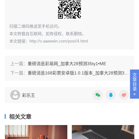
​扫描二维码推送至手机访问。
本文转载自互联网，如有侵权，联系删除。
本文链接：
http://v.aaeewin.com/post/4.html
上一篇：
重磅消息彩易网_加拿大28预测35ty1 •ME
下一篇：
重磅消息168彩票安卓版1.0.1版本_加拿大28预测35ty1 •ME
文
章
目
录
彩乐王
相关文章