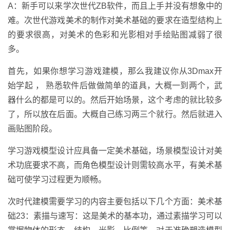
A：新手可以来学次世代ZB软件，而且上手并没有想象中的
难。次世代游戏美术的制作对美术基础的要求在造型结构上
的要求很高，对美术的色彩和光影相对手绘贴图减弱了很
多。
首先，如果你想学习游戏建模，那么我建议你从3Dmax开
始学起 ， 熟悉软件后做做简单的道具，大概一到两个，武
器什么的都是可以的。然后开始场景，这个考虑的就比较多
了，所以放在后面。大概自己练习两三个就行。然后就进入
画贴图阶段。
学习游戏模型设计应具备一定美术基础，场景模型设计对美
术功底要求不高，而角色模型设计则需较高水平，有美术基
础可使学习过程更为顺畅。
次时代建模需要学习的内容主要包括以下几个方面：美术基
础23：素描与速写：这是美术的基本功，通过素描学习可以