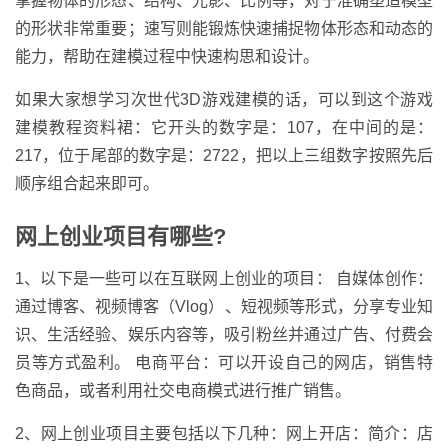
掌握物体的形态、结构、光影、比例等，对于准确塑造模型
的形状非常重要；速写则能锻炼快速捕捉物体形态和动态的
能力，帮助在建模过程中快速构思和设计。
如果大家想学习次世代3D游戏建模的话，可以到这个游戏
建模教程资料裙：它开头的数字是：107，在中间的是：
217，位于尾部的数字是：2722，把以上三组数字按照先后
顺序组合起来即可。
网上创业项目有哪些?
1、以下是一些可以在互联网上创业的项目： 自媒体创作：
通过博客、视频博客（Vlog）、短视频等形式，分享专业知
识、生活经验、娱乐内容等，吸引粉丝并通过广告、付费会
员等方式盈利。 电商平台：可以开设自己的网店，销售特
色商品，或者利用社交电商模式进行推广销售。
2、网上创业项目主要包括以下几种：网上开店：简介：店