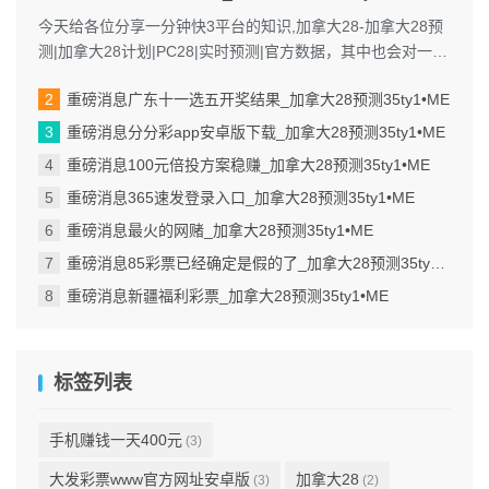
今天给各位分享一分钟快3平台的知识,加拿大28-加拿大28预
测|加拿大28计划|PC28|实时预测|官方数据，其中也会对一分
钟快三彩票平...
重磅消息广东十一选五开奖结果_加拿大28预测35ty1 •ME
重磅消息分分彩app安卓版下载_加拿大28预测35ty1 •ME
重磅消息100元倍投方案稳赚_加拿大28预测35ty1 •ME
重磅消息365速发登录入口_加拿大28预测35ty1 •ME
重磅消息最火的网赌_加拿大28预测35ty1 •ME
重磅消息85彩票已经确定是假的了_加拿大28预测35ty1 •ME
重磅消息新疆福利彩票_加拿大28预测35ty1 •ME
标签列表
手机赚钱一天400元
(3)
大发彩票www官方网址安卓版
加拿大28
(3)
(2)