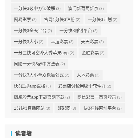
一分快3必中方法破解
澳门新葡萄新京
(3)
(3)
网易彩票
官网1分快3注册
一分快3计划
(2)
(2)
(2)
一分快3全天平台
一分快3赚钱平台
(2)
(2)
一分快3大小
幸运彩票
天天彩票
(2)
(3)
(3)
一分三快可空降大秀苹果app
金胜彩票
(2)
(2)
网赌一分快3必中方法表
(2)
一分快3大小单双稳赢公式
大地彩票
(2)
(2)
快3正规app直播
彩票店讨论用哪个软件好
(3)
(2)
凤凰彩票app下载官网下载
网信彩票一首页登录
(2)
(3)
1分快3直播网站
好彩网
快3在线网址平台
(3)
(3)
(2)
读者墙