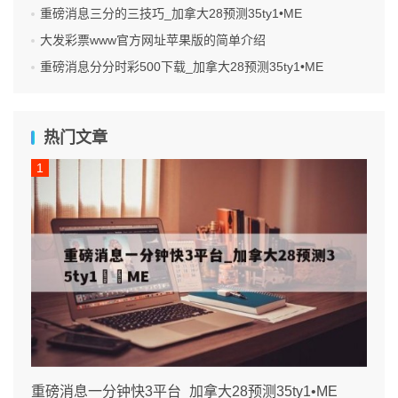
重磅消息三分的三技巧_加拿大28预测35ty1 •ME
大发彩票www官方网址苹果版的简单介绍
重磅消息分分时彩500下载_加拿大28预测35ty1 •ME
热门文章
重磅消息一分钟快3平台_加拿大28预测35ty1 •ME