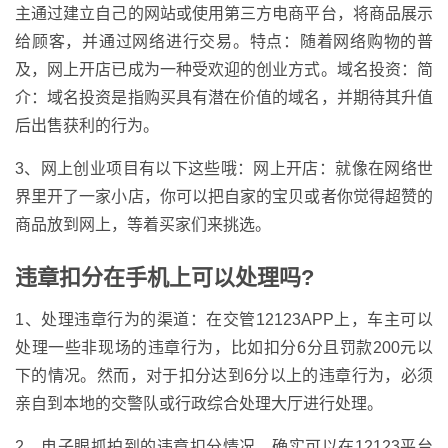
主通过建立自己的网站或使用第三方电商平台，将商品展示
给顾客，并通过网络进行交易。特点：随着网络购物的普
及，网上开店已成为一种受欢迎的创业方式。域名投资：简
介：域名投资是指购买具有潜在价值的域名，并期待其升值
后出售获利的行为。
3、网上创业项目有以下这些哦：网上开店：就像在网络世
界里开了一家小店，你可以把自家的宝贝或者你觉得超赞的
商品放到网上，等着买家们来挑选。
违章扣分在手机上可以处理吗?
1、处理违章行为的渠道：在交管12123APP上，车主可以
处理一些非现场的违章行为，比如扣分6分且罚款200元以
下的情况。然而，对于扣分达到6分以上的违章行为，必须
亲自到本地的交警队或行政综合处理大厅进行处理。
2、电子眼抓拍到的违章扣分情况，确实可以在12123平台