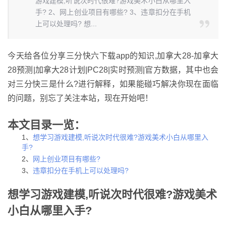
游戏建模,听说次时代很难?游戏美术小白从哪里入
手? 2、网上创业项目有哪些? 3、违章扣分在手机
上可以处理吗? 想...
今天给各位分享三分快六下载app的知识,加拿大28-加拿大
28预测|加拿大28计划|PC28|实时预测|官方数据，其中也会
对三分快三是什么?进行解释，如果能碰巧解决你现在面临
的问题，别忘了关注本站，现在开始吧！
本文目录一览：
1、
想学习游戏建模,听说次时代很难?游戏美术小白从哪里入
手?
2、
网上创业项目有哪些?
3、
违章扣分在手机上可以处理吗?
想学习游戏建模,听说次时代很难?游戏美术
小白从哪里入手?