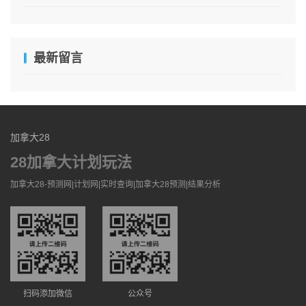
最新留言
加拿大28
28加拿大计划玩法
加拿大28-预测网|计划网|实时查询|加拿大28预测|结果分析
扫码添加微信
公众号