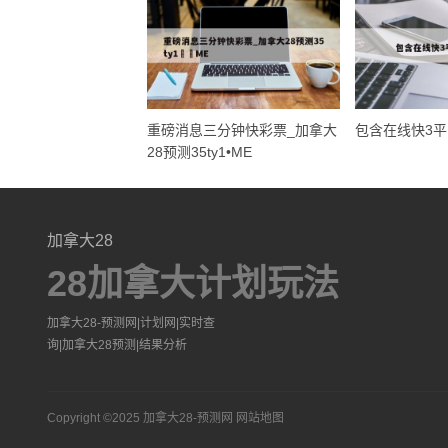
重磅消息三分钟快彩票_加拿大
包含在线快3
28预测35ty1 •ME
加拿大28
28加拿大计划玩法
加拿大28-预测网|计划网|实时查
询|加拿大28预测|结果分析
Copyright ©2025
加拿大28-预测网
网站地图