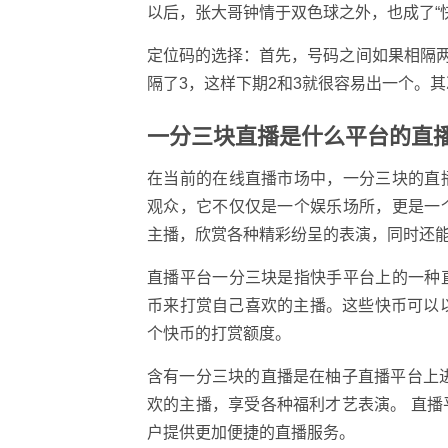
以后，张大哥钟情于双色球之外，也成了“
定位码的选择：首先，号码之间如果相隔两
隔了3，这样下期2和3就很容易出一个。
一分三块直播是什么平台的直播
在当前的在线直播市场中，一分三块的直
观众，它不仅仅是一个娱乐场所，更是一
主播，欣赏各种精彩纷呈的表演，同时还
直播平台一分三块是指快手平台上的一种
币来打赏自己喜欢的主播。这些快币可以
个快币的打赏额度。
含有一分三块的直播是在柚子直播平台上
欢的主播，享受各种福利才艺表演。 直
户提供更加便捷的直播服务。