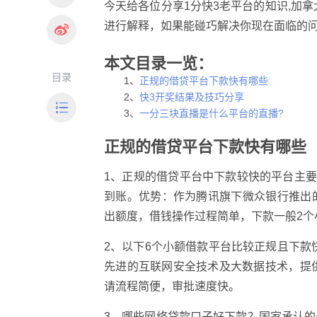
今天给各位分享1分快3老平台的知识,加拿大2
进行解释，如果能碰巧解决你现在面临的
本文目录一览：
目录
1、
正规的借贷平台下款快有哪些
2、
快3开奖结果及技巧分享
3、
一分三块直播是什么平台的直播?
正规的借贷平台下款快有哪些
1、正规的借贷平台中下款较快的平台主要
到账。优势：作为腾讯旗下微众银行推出
出额度，借钱操作过程简单，下款一般2个
2、以下6个小额借款平台比较正规且下款快
先进的互联网安全技术及大数据技术，提
请流程简便，审批速度快。
3、哪些网络贷款口子好下款？国家承认