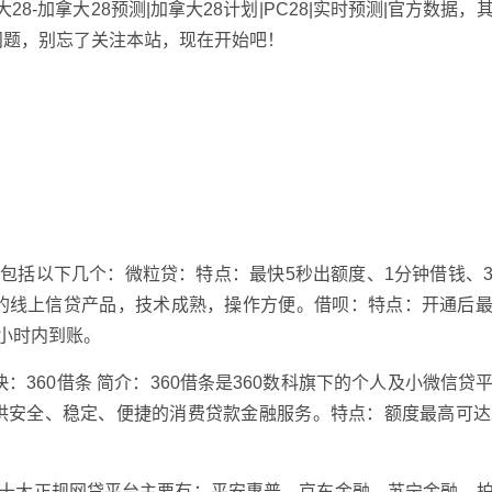
8-加拿大28预测|加拿大28计划|PC28|实时预测|官方数据，
问题，别忘了关注本站，现在开始吧！
包括以下几个：微粒贷：特点：最快5秒出额度、1分钟借钱、
的线上信贷产品，技术成熟，操作方便。借呗：特点：开通后
小时内到账。
：360借条 简介：360借条是360数科旗下的个人及小微信贷
供安全、稳定、便捷的消费贷款金融服务。特点：额度最高可达
的十大正规网贷平台主要有：平安惠普，京东金融，苏宁金融，