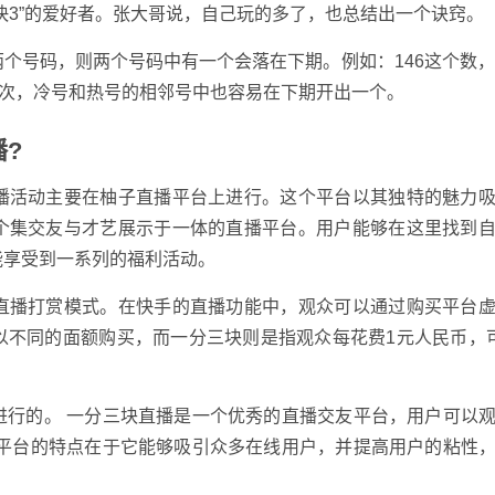
快3”的爱好者。张大哥说，自己玩的多了，也总结出一个诀窍。
个号码，则两个号码中有一个会落在下期。例如：146这个数，
其次，冷号和热号的相邻号中也容易在下期开出一个。
?
播活动主要在柚子直播平台上进行。这个平台以其独特的魅力
个集交友与才艺展示于一体的直播平台。用户能够在这里找到
能享受到一系列的福利活动。
直播打赏模式。在快手的直播功能中，观众可以通过购买平台
以不同的面额购买，而一分三块则是指观众每花费1元人民币，
进行的。 一分三块直播是一个优秀的直播交友平台，用户可以
播平台的特点在于它能够吸引众多在线用户，并提高用户的粘性