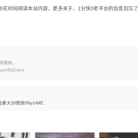
你花时间阅读本站内容，更多关于、1分快3老平台的信息别忘
系删除。
post/4529.html
28预测35ty1 •ME