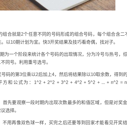
的组合就是2个任意不同的号码形成的组合号码，每个组合含二
注。以10期计划为宜。快3开奖结果及技巧看奇偶，找对子。
0期为一个阶段来统计各个号码的出现情况，分为冷号与热号，
二不同号。利用重号选号。
奖号码的第3位乘以2后加上4，然后将结果除以10取余数，得到
 + 2^2 + 3^2 + 4^2 + 5^2 + ... + n^2 = 
3，首先要观察一段时期内出现次数最多的和值区域，但是对奖
建议选择。
。不用再像双色球一样，买完之后还要等到回家才能看见开奖