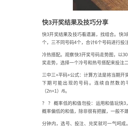
快3开奖结果及技巧分享
快3开奖结果及技巧看遗漏，找组合。快3
个，三不同号码4个，合计6个号码进行投
冷热搭配。观察快3开奖号码走势图，以3
奖走势，选择一个冷号和热号搭配来投注
三中三+平码+公式：计算方法是将当期开
下期可能出现的号码。连续自然数的平方和公式为：1^2
（2n+1）/6。
？ ？ 概率低的和值勿投：运用和值玩快
概率偏低的和值，除非很有把握，一般不
分钟内，选号、投注、兑奖就可一气呵成