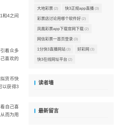
大地彩票
快3正规app直播
(2)
(3)
1和4之间
彩票店讨论用哪个软件好
(2)
凤凰彩票app下载官网下载
(2)
网信彩票一首页登录
(3)
1分快3直播网站
好彩网
(3)
(3)
吸引着众多
自己喜欢的
快3在线网址平台
(2)
虚拟货币快
读者墙
可以获得3
观看自己喜
最新留言
，从而为用