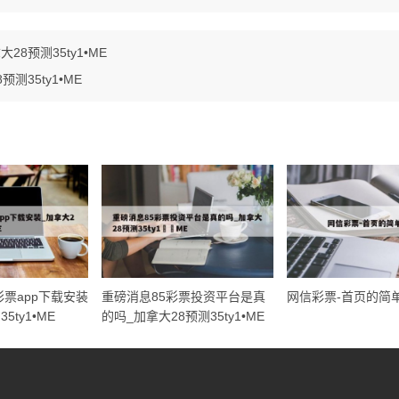
8预测35ty1 •ME
35ty1 •ME
票app下载安装
重磅消息85彩票投资平台是真
网信彩票-首页的简
ty1 •ME
的吗_加拿大28预测35ty1 •ME