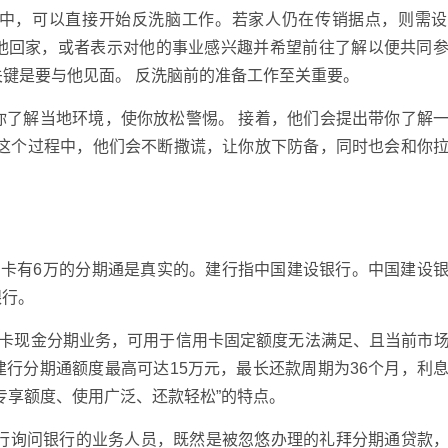
中，可以直接开始反洗脑工作。若家人仍在传销据点，则需设
他回家，或者表示对他的事业感兴趣并希望前往了解以便共同
键是要与他见面。 反洗脑前的准备工作至关重要。
你了解当地环境，使你放松警惕。 接着，他们会提出带你了解
在这个过程中，他们会不断撒谎，让你放下防备，同时也会和你
用卡有6万的分期通是真实的。建行指中国建设银行。中国建设
银行。
用卡现金分期业务，可用于信用卡固定额度无法满足、且当前市
行分期通额度最高可达15万元，最长还款周期为36个月，利
专享额度、使用广泛、还款轻松”的特点。
银行询问银行的业务人员，既然是被忽悠办理的礼拜分期通贷款