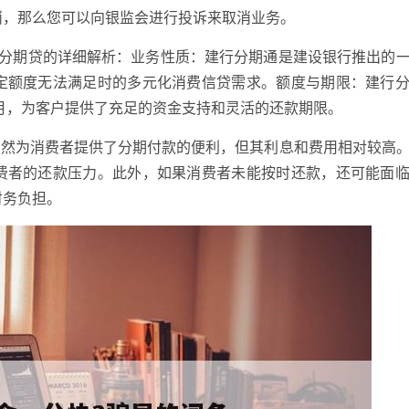
消，那么您可以向银监会进行投诉来取消业务。
行分期贷的详细解析：业务性质：建行分期通是建设银行推出的
定额度无法满足时的多元化消费信贷需求。额度与期限：建行
个月，为客户提供了充足的资金支持和灵活的还款期限。
虽然为消费者提供了分期付款的便利，但其利息和费用相对较高
费者的还款压力。此外，如果消费者未能按时还款，还可能面
财务负担。