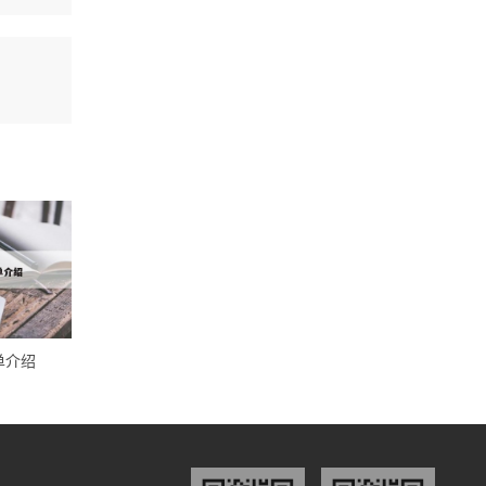
单介绍
重磅消息威九国际游戏app网站
重磅消息一边赌钱一边直
_加拿大28预测35ty1 •ME
软件_加拿大28预测35ty1 