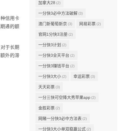
加拿大28
(2)
一分快3必中方法破解
(3)
一种信用卡
澳门新葡萄新京
网易彩票
(3)
(2)
分期通的额
官网1分快3注册
(2)
一分快3计划
(2)
。对于长期
临额外的滞
一分快3全天平台
(2)
一分快3赚钱平台
(2)
一分快3大小
幸运彩票
(2)
(3)
天天彩票
(3)
一分三快可空降大秀苹果app
(2)
金胜彩票
(2)
网赌一分快3必中方法表
(2)
一分快3大小单双稳赢公式
(2)