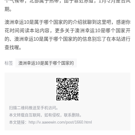
个气候带，北部属于热带，由于靠近赤道，1月-2月是台风
期。
澳洲幸运10是属于哪个国家的的介绍就聊到这里吧，感谢你
花时间阅读本站内容，更多关于澳洲幸运10是哪个国家开
的、澳洲幸运10是属于哪个国家的的信息别忘了在本站进行
查找喔。
标签
澳洲幸运10是属于哪个国家的
​扫描二维码推送至手机访问。
本文转载自互联网，如有侵权，联系删除。
本文链接：
http://v.aaeewin.com/post/1660.html