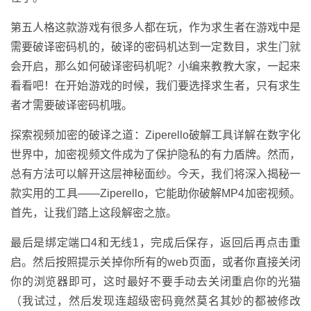
第五人格这款游戏有很多人都在玩，作为求生者在游戏中是
需要破译密码机的，破译的密码机达到一定数目，求生门就
会开启，那么如何破译密码机呢？小编来教教大家，一起来
看看吧！在开始游戏的时候，我们要选择求生者，只有求生
者才需要破译密码机哦。
探索视频加密的破译之道：Ziperello破解工具详解在数字化
世界中，加密视频文件成为了保护隐私的有力盾牌。然而，
总有方法可以解开这层神秘面纱。今天，我们将深入揭秘一
款实用的工具——Ziperello，它能助你破解MP4加密视频。
首先，让我们踏上这段解密之旅。
最后是绑定端口4和无线1，完成后保存，返回后再点击重
启。然后按照提示关掉你所有的web页面，或者你直接关闭
你的浏览器即可，这时最好不要手动去关闭重启你的光猫
（我试过，然后发现连超级密码竟然莫名其妙的都被修改