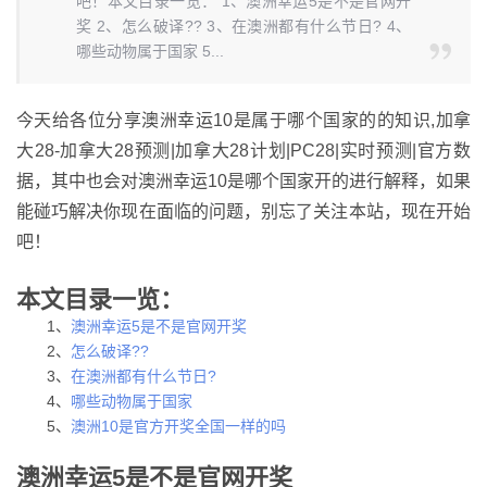
吧！本文目录一览： 1、澳洲幸运5是不是官网开
奖 2、怎么破译?? 3、在澳洲都有什么节日? 4、
哪些动物属于国家 5...
今天给各位分享澳洲幸运10是属于哪个国家的的知识,加拿
大28-加拿大28预测|加拿大28计划|PC28|实时预测|官方数
据，其中也会对澳洲幸运10是哪个国家开的进行解释，如果
能碰巧解决你现在面临的问题，别忘了关注本站，现在开始
吧！
本文目录一览：
1、
澳洲幸运5是不是官网开奖
2、
怎么破译??
3、
在澳洲都有什么节日?
4、
哪些动物属于国家
5、
澳洲10是官方开奖全国一样的吗
澳洲幸运5是不是官网开奖