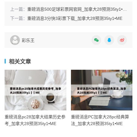
上一篇：
重磅消息500足球彩票网官网_加拿大28预测35ty1 •ME
下一篇：
重磅消息3分快3彩票下载_加拿大28预测35ty1 •ME
彩乐王
相关文章
重磅消息pc28加拿大结果历史参
重磅消息PC加拿大28pc经典算
考_加拿大28预测35ty1 •ME
法_加拿大28预测35ty1 •ME