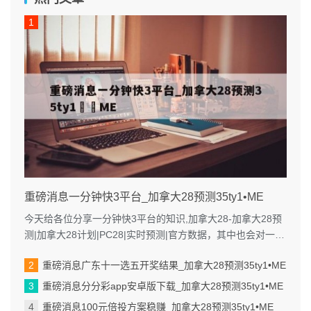
重磅消息一分钟快3平台_加拿大28预测35ty1 •ME
今天给各位分享一分钟快3平台的知识,加拿大28-加拿大28预
测|加拿大28计划|PC28|实时预测|官方数据，其中也会对一分
钟快三彩票平...
重磅消息广东十一选五开奖结果_加拿大28预测35ty1 •ME
重磅消息分分彩app安卓版下载_加拿大28预测35ty1 •ME
重磅消息100元倍投方案稳赚_加拿大28预测35ty1 •ME