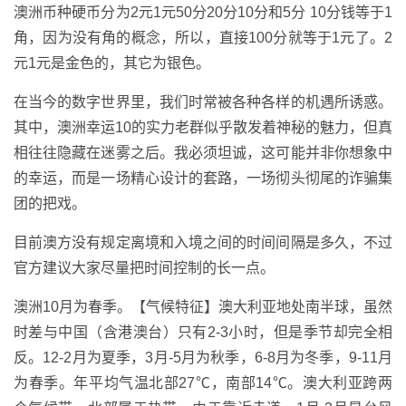
澳洲币种硬币分为2元1元50分20分10分和5分 10分钱等于1
角，因为没有角的概念，所以，直接100分就等于1元了。2
元1元是金色的，其它为银色。
在当今的数字世界里，我们时常被各种各样的机遇所诱惑。
其中，澳洲幸运10的实力老群似乎散发着神秘的魅力，但真
相往往隐藏在迷雾之后。我必须坦诚，这可能并非你想象中
的幸运，而是一场精心设计的套路，一场彻头彻尾的诈骗集
团的把戏。
目前澳方没有规定离境和入境之间的时间间隔是多久，不过
官方建议大家尽量把时间控制的长一点。
澳洲10月为春季。【气候特征】澳大利亚地处南半球，虽然
时差与中国（含港澳台）只有2-3小时，但是季节却完全相
反。12-2月为夏季，3月-5月为秋季，6-8月为冬季，9-11月
为春季。年平均气温北部27℃，南部14℃。澳大利亚跨两