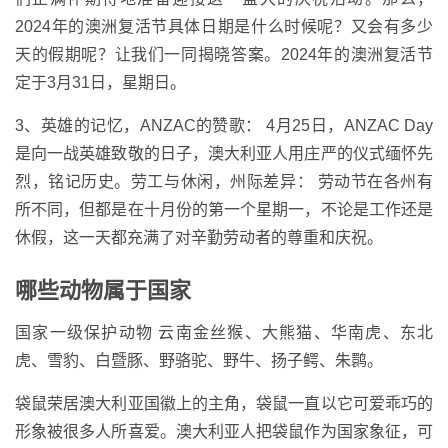
2024年的澳洲复活节具体日期是什么时候呢？又会有多少
天的假期呢？让我们一同揭晓答案。2024年的澳洲复活节
定于3月31日，星期日。
3、英雄的记忆，ANZAC的赞歌： 4月25日，ANZAC Day
是向一战英雄致敬的日子，澳大利亚人用庄严的仪式缅怀先
烈，铭记历史。劳工与休闲，州际差异： 劳动节在各州有
所不同，但都是在十月份的第一个星期一，不论是工作还是
休假，这一天都充满了对辛勤劳动者的尊重和庆祝。
哪些动物属于国家
国家一级保护动物 云南金丝猴、大熊猫、华南虎、东北
虎、雪豹、白暨豚、野骆驼、野牛、扬子鳄、朱鹮。
袋鼠荣居澳大利亚国徽上的主角，袋鼠一直以它可爱乖巧的
形象被很多人所喜爱。澳大利亚人把袋鼠作为国家象征，可