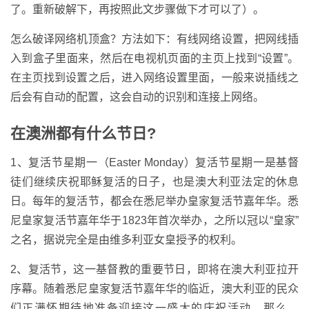
了。重新破解下，再按照此文步骤做下才可以了）。
怎么破译网络机顶盒？方法如下：有线网络设置，把网线插
入到盒子里面来，然后在电视机页面的主页上找到“设置”。
在主页找到设置之后，进入网络设置里面，一般来说插线之
后会有自动的配置，这会自动的识别和连接上网络。
在澳洲都有什么节日?
1、复活节星期一（Easter Monday）复活节星期一是基督
徒们继续庆祝耶稣复活的日子，也是澳大利亚法定的休息
日。每年的复活节，都会在悉尼举办皇家复活节嘉年华。悉
尼皇家复活节嘉年华于1823年首次举办，之所以冠以“皇家”
之名，据说完全是由维多利亚女皇授予的权利。
2、复活节，这一基督教的重要节日，即将在澳大利亚拉开
序幕。随着悉尼皇家复活节嘉年华的临近，澳大利亚的民众
们正满怀期待地准备迎接这一盛大的庆祝活动。那么，