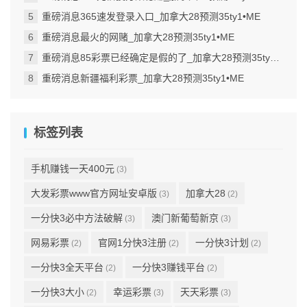
重磅消息365速发登录入口_加拿大28预测35ty1 •ME
重磅消息最火的网赌_加拿大28预测35ty1 •ME
重磅消息85彩票已经确定是假的了_加拿大28预测35ty1 •ME
重磅消息新疆福利彩票_加拿大28预测35ty1 •ME
标签列表
手机赚钱一天400元
(3)
大发彩票www官方网址安卓版
加拿大28
(3)
(2)
一分快3必中方法破解
澳门新葡萄新京
(3)
(3)
网易彩票
官网1分快3注册
一分快3计划
(2)
(2)
(2)
一分快3全天平台
一分快3赚钱平台
(2)
(2)
一分快3大小
幸运彩票
天天彩票
(2)
(3)
(3)