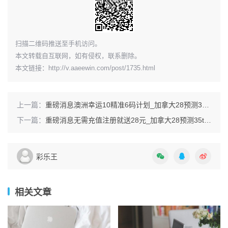
​扫描二维码推送至手机访问。
本文转载自互联网，如有侵权，联系删除。
本文链接：
http://v.aaeewin.com/post/1735.html
上一篇：
重磅消息澳洲幸运10精准6码计划_加拿大28预测35ty1 •ME
下一篇：
重磅消息无需充值注册就送28元_加拿大28预测35ty1 •ME
彩乐王
相关文章