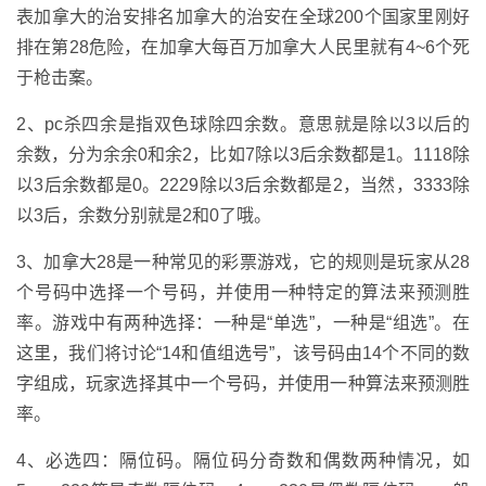
表加拿大的治安排名加拿大的治安在全球200个国家里刚好
排在第28危险，在加拿大每百万加拿大人民里就有4~6个死
于枪击案。
2、pc杀四余是指双色球除四余数。意思就是除以3以后的
余数，分为余余0和余2，比如7除以3后余数都是1。1118除
以3后余数都是0。2229除以3后余数都是2，当然，3333除
以3后，余数分别就是2和0了哦。
3、加拿大28是一种常见的彩票游戏，它的规则是玩家从28
个号码中选择一个号码，并使用一种特定的算法来预测胜
率。游戏中有两种选择：一种是“单选”，一种是“组选”。在
这里，我们将讨论“14和值组选号”，该号码由14个不同的数
字组成，玩家选择其中一个号码，并使用一种算法来预测胜
率。
4、必选四：隔位码。隔位码分奇数和偶数两种情况，如