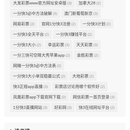
大发彩票www官方网址安卓版
加拿大28
(3)
(2)
一分快3必中方法破解
澳门新葡萄新京
(3)
(3)
网易彩票
官网1分快3注册
一分快3计划
(2)
(2)
(2)
一分快3全天平台
一分快3赚钱平台
(2)
(2)
一分快3大小
幸运彩票
天天彩票
(2)
(3)
(3)
一分三快可空降大秀苹果app
金胜彩票
(2)
(2)
网赌一分快3必中方法表
(2)
一分快3大小单双稳赢公式
大地彩票
(2)
(2)
快3正规app直播
彩票店讨论用哪个软件好
(3)
(2)
凤凰彩票app下载官网下载
网信彩票一首页登录
(2)
(3)
1分快3直播网站
好彩网
快3在线网址平台
(3)
(3)
(2)