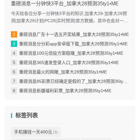
重磅消息一分钟快3平台_加拿大28预测35ty1 •ME
今天给各位分享一分钟快3平台的知识,加拿大28-加拿大28预
测|加拿大28计划|PC28|实时预测|官方数据，其中也会对一分
钟快三彩票平...
重磅消息广东十一选五开奖结果_加拿大28预测35ty1 •ME
重磅消息分分彩app安卓版下载_加拿大28预测35ty1 •ME
重磅消息100元倍投方案稳赚_加拿大28预测35ty1 •ME
重磅消息365速发登录入口_加拿大28预测35ty1 •ME
重磅消息最火的网赌_加拿大28预测35ty1 •ME
重磅消息85彩票已经确定是假的了_加拿大28预测35ty1 •ME
重磅消息新疆福利彩票_加拿大28预测35ty1 •ME
标签列表
手机赚钱一天400元
(3)