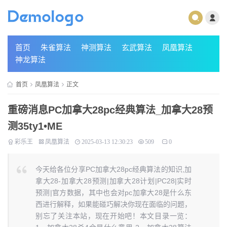
首页
朱雀算法
神测算法
玄武算法
凤凰算法
神龙算法
首页
凤凰算法
正文
重磅消息PC加拿大28pc经典算法_加拿大28预
测35ty1 •ME
彩乐王
凤凰算法
2025-03-13 12:30:23
509
0
今天给各位分享PC加拿大28pc经典算法的知识,加
拿大28-加拿大28预测|加拿大28计划|PC28|实时
预测|官方数据，其中也会对pc加拿大28是什么东
西进行解释，如果能碰巧解决你现在面临的问题，
别忘了关注本站，现在开始吧！本文目录一览：