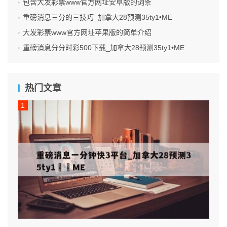
包含大发彩票www官方网址安卓版的词条
重磅消息三分的三技巧_加拿大28预测35ty1 •ME
大发彩票www官方网址苹果版的简单介绍
重磅消息分分时彩500下载_加拿大28预测35ty1 •ME
热门文章