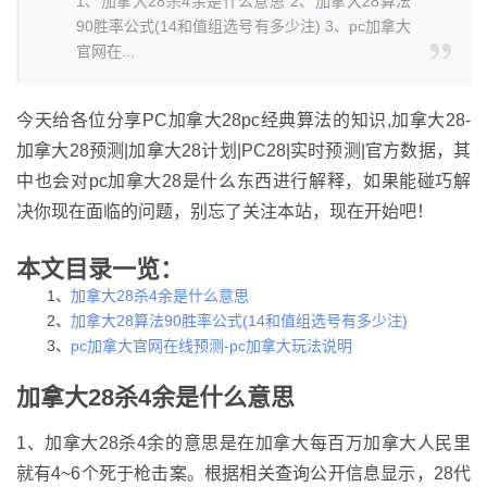
1、加拿大28杀4余是什么意思 2、加拿大28算法
90胜率公式(14和值组选号有多少注) 3、pc加拿大
官网在...
今天给各位分享PC加拿大28pc经典算法的知识,加拿大28-
加拿大28预测|加拿大28计划|PC28|实时预测|官方数据，其
中也会对pc加拿大28是什么东西进行解释，如果能碰巧解
决你现在面临的问题，别忘了关注本站，现在开始吧！
本文目录一览：
1、
加拿大28杀4余是什么意思
2、
加拿大28算法90胜率公式(14和值组选号有多少注)
3、
pc加拿大官网在线预测-pc加拿大玩法说明
加拿大28杀4余是什么意思
1、加拿大28杀4余的意思是在加拿大每百万加拿大人民里
就有4~6个死于枪击案。根据相关查询公开信息显示，28代