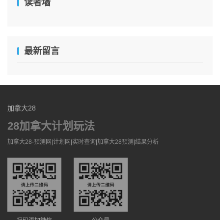
读者墙
最新留言
加拿大28
28加拿大计划玩法
加拿大28-预测网|计划网|实时查询|加拿大28预测|结果分析