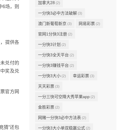
加拿大28
(2)
中6场，则
一分快3必中方法破解
(3)
澳门新葡萄新京
网易彩票
(3)
(2)
官网1分快3注册
(2)
户，提供各
一分快3计划
(2)
。
一分快3全天平台
(2)
。未兑付的
一分快3赚钱平台
(2)
的中奖及兑
一分快3大小
幸运彩票
(2)
(3)
天天彩票
(3)
彩票官方网
一分三快可空降大秀苹果app
(2)
金胜彩票
(2)
网赌一分快3必中方法表
(2)
竞猜”还包
一分快3大小单双稳赢公式
(2)