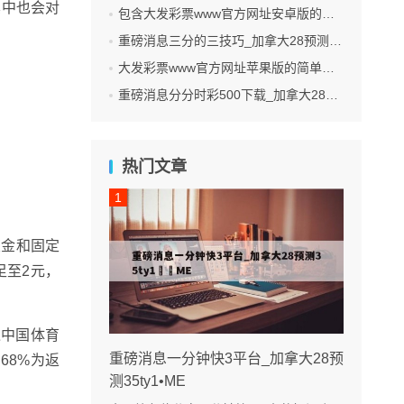
其中也会对
包含大发彩票www官方网址安卓版的词条
重磅消息三分的三技巧_加拿大28预测35ty1 •ME
大发彩票www官方网址苹果版的简单介绍
重磅消息分分时彩500下载_加拿大28预测35ty1 •ME
热门文章
奖金和固定
足至2元，
过中国体育
重磅消息一分钟快3平台_加拿大28预
68%为返
测35ty1 •ME