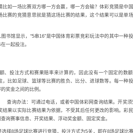
猜比如一场比赛双方哪一方会赢，哪一方会输？体彩竞猜是中
场比赛的竞猜意思就是猜这场比赛的结果，这个结果可以是单
人图书馆显示，“5串16”是中国体育彩票竞彩玩法中的其中一种
串在一起投注。
额、投注方式和赛果赔率来计算的，因此没有一个固定的数额
注，比如足球、篮球等比赛的胜负、比分、进球数等。每一种
得的奖金之间的比例。
。 查询办法：可通过电话，或者中国体彩网查询结果。开奖须
奖结果以实际比赛结果为依据，不受其后任何更改的影响。彩
网查询赛事信息、开奖结果、浮动奖金额、固定奖金。
是选择8场足球比赛进行竞猜，投注方式为5关，即在8场足球比