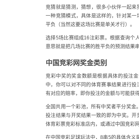
竞猜就是猜测，猜想，很多小伙伴一起来
一种竞猜模式，具体是这样的，针对某一
平负（当然这要这场比赛是单关才行）。
选择5场比赛组成16注彩票。根据查询个
意思就是把几场比赛的胜平负的预测结果
中国竞彩网奖金类别
竞彩中奖的奖金数额是根据具体的投注金
中，你可以对不同的体育赛事结果进行投
有对应的赔率，即你投注的金额与可能获
全国共用一个彩池，所有中奖者平分奖金
投注结果与开奖结果一致的即为中奖。开
体育彩票竞彩标准店内，或通过中国竞彩
在中国竞彩足球玩法中，8串5的具体含义