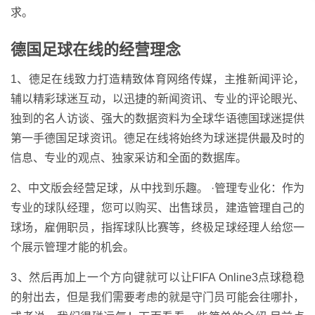
求。
德国足球在线的经营理念
1、德足在线致力打造精致体育网络传媒，主推新闻评论，
辅以精彩球迷互动，以迅捷的新闻资讯、专业的评论眼光、
独到的名人访谈、强大的数据资料为全球华语德国球迷提供
第一手德国足球资讯。德足在线将始终为球迷提供最及时的
信息、专业的观点、独家采访和全面的数据库。
2、中文版会经营足球，从中找到乐趣。 ·管理专业化：作为
专业的球队经理，您可以购买、出售球员，建造管理自己的
球场，雇佣职员，指挥球队比赛等，终极足球经理人给您一
个展示管理才能的机会。
3、然后再加上一个方向键就可以让FIFA Online3点球稳稳
的射出去，但是我们需要考虑的就是守门员可能会往哪扑，