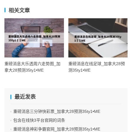
相关文章
重磅消息大乐透周六走势图_加
重磅消息在线足球_加拿大28预
拿大28预测35ty1 •ME
测35ty1 •ME
最近发表
重磅消息三分钟快彩票_加拿大28预测35ty1 •ME
包含在线快3平台官网的词条
重磅消息神彩争霸官网_加拿大28预测35ty1 •ME