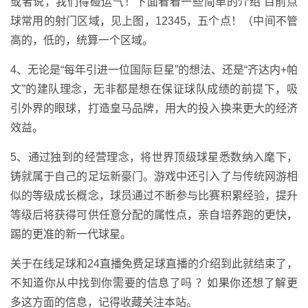
或者说，我们得碰运气！下面看看一些简单的介绍 目前点
球常用的射门区域，见上图，12345，五个点！（中间不管
高的，低的，统算一个区域。
4、无论是“每年引进一位国际巨星”的想法、还是“齐达内+帕
文”的建队理念，无非都是想在保证球队成绩的前提下，吸
引外界的眼球，打造皇马品牌，用大的投入换来更大的经济
效益。
5、通过独到的经营理念，将世界顶级球星悉数纳入麾下，
铸就属于自己的足坛新豪门。游戏中还引入了与传统网游相
似的等级成长概念，球员通过不断参与比赛积累经验，提升
等级后将获得可供任意分配的属性点，亲自培养跑的更快，
踢的更准的新一代球星。
关于在线足球和24直播免费足球直播的介绍到此就结束了，
不知道你从中找到你需要的信息了吗 ？如果你还想了解更
多这方面的信息，记得收藏关注本站。