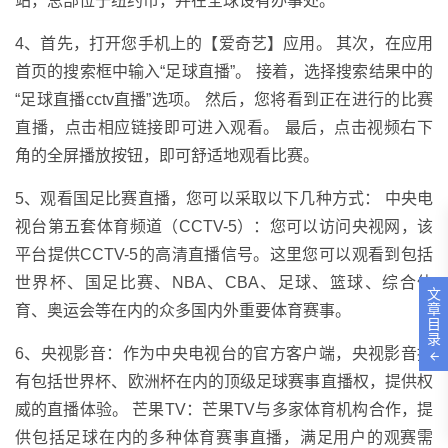
站，总部位于纽约市，并在全球设有办事处。
4、首先，打开您手机上的【爱奇艺】应用。 其次，在应用
首页的搜索框中输入“足球直播”。 接着，选择搜索结果中的
“足球直播cctv直播”选项。 然后，您将看到正在进行的比赛
直播，点击相应链接即可进入观看。 最后，点击视频右下
角的全屏播放按钮，即可舒适地观看比赛。
5、观看国足比赛直播，您可以采取以下几种方式： 中央电
视台第五套体育频道（CCTV-5）：您可以访问央视网，该
平台提供CCTV-5的高清直播信号。这里您可以观看到包括
世界杯、国足比赛、NBA、CBA、足球、篮球、综合体
文
章
育、奥运会等在内的众多国内外重要体育赛事。
目
录
6、央视影音：作为中央电视台的官方客户端，央视影音拥
有包括世界杯、欧洲杯在内的顶级足球赛事直播权，提供权
威的直播体验。 芒果TV：芒果TV与多家体育机构合作，提
供包括足球在内的多种体育赛事直播，满足用户的观赛需