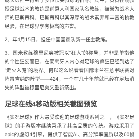
成长历程中得到了多位顶尖教练的指导。其中，负责在线教
授足球战术的教练是前意大利国家队名教练，被誉为战术大
师的巴斯蒂科。巴斯蒂科以其深厚的战术素养和丰富的执教
经验，在足球界享有极高的声誉。
2、年4月15日，担任中国国家队新一任主教练。
3、国米教练穆里尼奥被冠以“狂人”的称号，并非是单指他
的个性狂妄而已，在葡萄牙人内心对足球的疯狂已经到达了
“走火入魔”的境界。何以这么说看看国际米兰在意甲联赛对
阵雷吉纳的阵型——424，一个在几十年前就已经在足坛消
失的阵型被穆里尼奥又重新祭出。
足球在线4移动版相关截图预览
《实况足球》作为最受欢迎的足球游戏系列之一，《实况足
球》的手游版本继续秉承了其高品质的传统。游戏采用了
epic的虚幻4引擎，提供了智能AI、高分辨率画质以及60帧