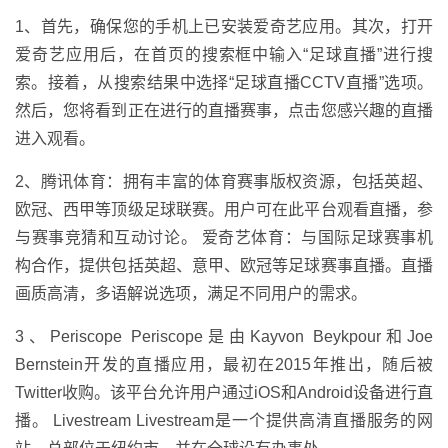
1、首先，确保您的手机上已安装爱奇艺应用。其次，打开
爱奇艺应用后，在首页的搜索框中输入“足球直播”进行搜
索。接着，从搜索结果中选择“足球直播CCTV直播”选项。
然后，您将看到正在进行的直播赛事，点击您感兴趣的直播
进入观看。
2、腾讯体育：拥有丰富的体育赛事版权资源，包括英超、
欧冠、西甲等顶级足球联赛。用户可在此平台观看直播，参
与赛事竞猜和互动讨论。 爱奇艺体育：与国际足球赛事机
构合作，提供包括英超、意甲、欧冠等足球赛事直播。直播
画质高清，多语解说选项，满足不同用户的需求。
3、Periscope Periscope是由Kayvon Beykpour和Joe
Bernstein开发的直播应用，最初在2015年推出，随后被
Twitter收购。该平台允许用户通过iOS和Android设备进行直
播。 Livestream Livestream是一个提供高清直播服务的网