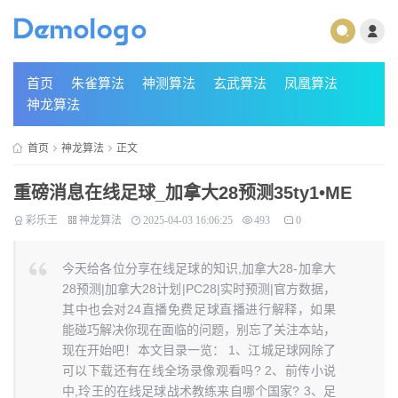
首页
朱雀算法
神测算法
玄武算法
凤凰算法
神龙算法
首页
神龙算法
正文
重磅消息在线足球_加拿大28预测35ty1 •ME
彩乐王
神龙算法
2025-04-03 16:06:25
493
0
今天给各位分享在线足球的知识,加拿大28-加拿大
28预测|加拿大28计划|PC28|实时预测|官方数据，
其中也会对24直播免费足球直播进行解释，如果
能碰巧解决你现在面临的问题，别忘了关注本站，
现在开始吧！本文目录一览： 1、江城足球网除了
可以下载还有在线全场录像观看吗? 2、前传小说
中,玲王的在线足球战术教练来自哪个国家? 3、足