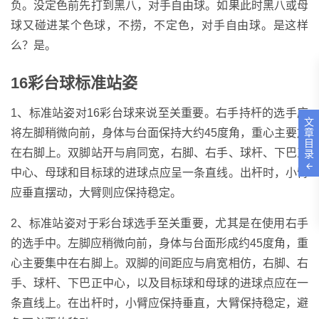
负。没定色前先打到黑八，对手自由球。如果此时黑八或母
球又碰进某个色球，不捞，不定色，对手自由球。是这样
么？是。
16彩台球标准站姿
1、标准站姿对16彩台球来说至关重要。右手持杆的选手应
文
章
将左脚稍微向前，身体与台面保持大约45度角，重心主要放
目
在右脚上。双脚站开与肩同宽，右脚、右手、球杆、下巴正
录
中心、母球和目标球的进球点应呈一条直线。出杆时，小臂
应垂直摆动，大臂则应保持稳定。
2、标准站姿对于彩台球选手至关重要，尤其是在使用右手
的选手中。左脚应稍微向前，身体与台面形成约45度角，重
心主要集中在右脚上。双脚的间距应与肩宽相仿，右脚、右
手、球杆、下巴正中心，以及目标球和母球的进球点应在一
条直线上。在出杆时，小臂应保持垂直，大臂保持稳定，避