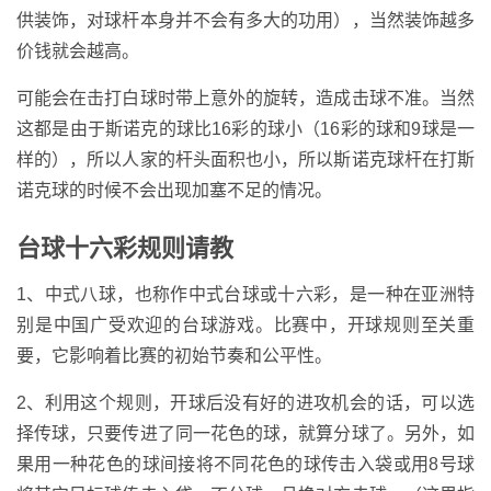
供装饰，对球杆本身并不会有多大的功用），当然装饰越多
价钱就会越高。
可能会在击打白球时带上意外的旋转，造成击球不准。当然
这都是由于斯诺克的球比16彩的球小（16彩的球和9球是一
样的），所以人家的杆头面积也小，所以斯诺克球杆在打斯
诺克球的时候不会出现加塞不足的情况。
台球十六彩规则请教
1、中式八球，也称作中式台球或十六彩，是一种在亚洲特
别是中国广受欢迎的台球游戏。比赛中，开球规则至关重
要，它影响着比赛的初始节奏和公平性。
2、利用这个规则，开球后没有好的进攻机会的话，可以选
择传球，只要传进了同一花色的球，就算分球了。另外，如
果用一种花色的球间接将不同花色的球传击入袋或用8号球