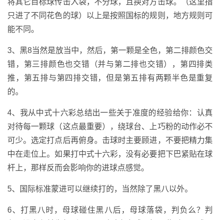
将其它目标球传击入袋，不分球，且换对方击球。（这里指
只进了不同花色的球）以上是按照国标的规则，地方规则可
能不同。
3、黑8当然是放当中，然后，第一颗是全色，第二排颜色交
错，第三排颜色也交错（并与第二排也交错），第四排类
推，第五排与第四排交错，但是第五排有两颗半色是重复
的。
4、我从中式十六彩总结出一些关于准度的经验给你：认真
对待每一颗球（这点最重要），绕球台、上巧粉的动作必不
可少。选定打点后再俯身。击球时主要顾进，不要把精力集
中在走位上。如果打中式十六彩，没有必要把下巴紧贴在球
杆上，那样反而会影响你的进球点感觉。
5、国际标准蒙进可以继续打的，当然除了黑八以外。
6、打黑八时，母球碰住黑八后，母球落袋，判负么？判