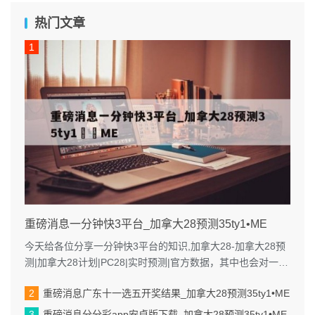
热门文章
重磅消息一分钟快3平台_加拿大28预测35ty1 •ME
今天给各位分享一分钟快3平台的知识,加拿大28-加拿大28预
测|加拿大28计划|PC28|实时预测|官方数据，其中也会对一分
钟快三彩票平...
重磅消息广东十一选五开奖结果_加拿大28预测35ty1 •ME
重磅消息分分彩app安卓版下载_加拿大28预测35ty1 •ME