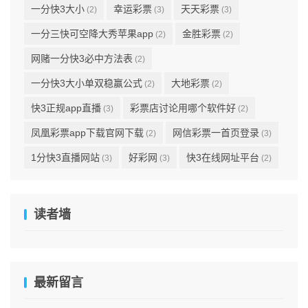
一分快3大小
幸运彩票
天天彩票
(2)
(3)
(3)
一分三快可空降大秀苹果app
金胜彩票
(2)
(2)
网赌一分快3必中方法表
(2)
一分快3大小单双稳赢公式
大地彩票
(2)
(2)
快3正规app直播
彩票店讨论用哪个软件好
(3)
(2)
凤凰彩票app下载官网下载
网信彩票一首页登录
(2)
(3)
1分快3直播网站
好彩网
快3在线网址平台
(3)
(3)
(2)
读者墙
最新留言