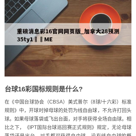
台球16彩国标规则是什么?
在《中国台球协会（CBSA）美式普尔（8球/十六彩）标准
规则》中，开球时掉母球的处罚为线自由球，不允许打回头
球。如果母球落袋或飞出台面，对手将获得全场自由球。相
比之下，《IPT国际台球巡回赛正式规则》规定，无论母球
落袋还是出台，对手都可获得自由球。没有线自由球的概