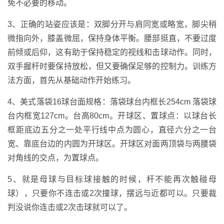
免不必要的移动。
3、正确的站姿应该是：双脚分开与肩同宽或略宽，脚尖稍
微指向外，膝盖微屈，保持身体平衡。腰部挺直，不要过度
前倾或后仰，这有助于保持稳定的视线和击球动作。同时，
双手握杆时要保持放松，但又要确保足够的控制力。训练方
法方面，首先从基础动作开始练习。
4、美式落袋16球台面规格：落袋球台内框长254cm 落袋球
台内框宽127cm。台高80cm。开球区、置球点：以球台长
框距底边五分之一处平行线中点为圆心，直径六分之一台
宽、靠底台边的内圆为开球区。开球区对面两顶袋与两腰袋
对角线的交点，为置球点。
5、就是母球与目标球接触的时候，杆不能再次触碰母
球），只要你不连击或2次撞球，摆远与近都可以。只要裁
判没说你连击或2次击球就可以了。