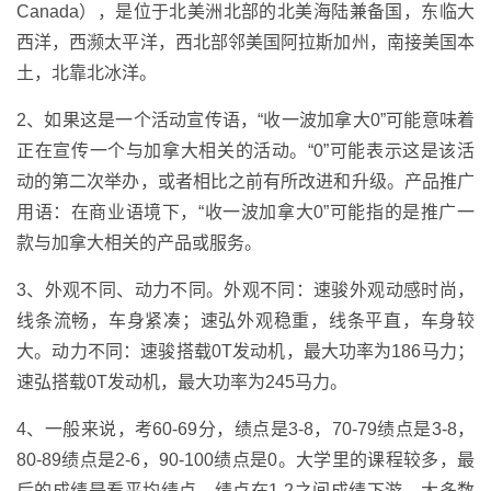
Canada），是位于北美洲北部的北美海陆兼备国，东临大
西洋，西濒太平洋，西北部邻美国阿拉斯加州，南接美国本
土，北靠北冰洋。
2、如果这是一个活动宣传语，“收一波加拿大0”可能意味着
正在宣传一个与加拿大相关的活动。“0”可能表示这是该活
动的第二次举办，或者相比之前有所改进和升级。产品推广
用语：在商业语境下，“收一波加拿大0”可能指的是推广一
款与加拿大相关的产品或服务。
3、外观不同、动力不同。外观不同：速骏外观动感时尚，
线条流畅，车身紧凑；速弘外观稳重，线条平直，车身较
大。动力不同：速骏搭载0T发动机，最大功率为186马力；
速弘搭载0T发动机，最大功率为245马力。
4、一般来说，考60-69分，绩点是3-8，70-79绩点是3-8，
80-89绩点是2-6，90-100绩点是0。大学里的课程较多，最
后的成绩是看平均绩点，绩点在1-2之间成绩下游，大多数