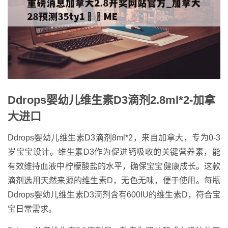
Ddrops婴幼儿维生素D3滴剂2.8ml*2-加拿
大进口
Ddrops婴幼儿维生素D3滴剂8ml*2，来自加拿大，专为0-3
岁宝宝设计。维生素D3作为促进钙吸收的关键营养素，能
有效维持血液中柠檬酸盐的水平，确保宝宝健康成长。这款
滴剂选用天然来源的维生素D，无色无味，便于使用。每瓶
Ddrops婴幼儿维生素D3滴剂含有600IU的维生素D，符合宝
宝日常需求。