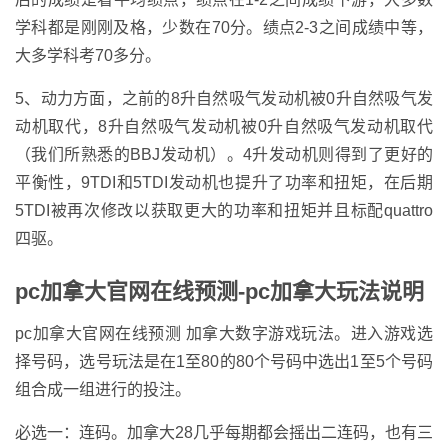
学科都是刚刚及格，少数在70分。绩点2-3之间成绩中等，
大多学科考70多分。
5、动力方面，之前的8升自然吸气发动机被0升自然吸气发
动机取代，8升自然吸气发动机被0升自然吸气发动机取代
（我们所熟悉的BBJ发动机）。4升发动机则得到了更好的
平衡性，9TDI和5TDI发动机也提升了功率和扭矩，在后期
5TDI被再次修改以获取更大的功率和扭矩并且标配quattro
四驱。
pc加拿大官网在线预测-pc加拿大玩法说明
pc加拿大官网在线预测 加拿大数字游戏玩法。进入游戏选
择号码，选号玩法是在1至80的80个号码中选出1至5个号码
组合成一组进行的投注。
必选一：连码。加拿大28几乎每期都会摇出二连码，也有三