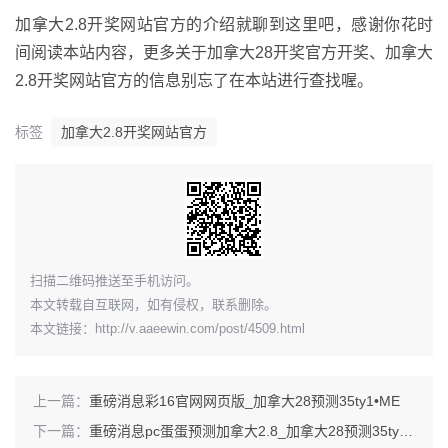
加拿大2.8开奖网站官方的介绍就聊到这里吧，感谢你花时
间阅读本站内容，更多关于加拿大28开奖官方开奖、加拿大
2.8开奖网站官方的信息别忘了在本站进行查找喔。
标签
加拿大2.8开奖网站官方
​扫描二维码推送至手机访问。
本文转载自互联网，如有侵权，联系删除。
本文链接：
http://v.aaeewin.com/post/4509.html
上一篇：
重磅消息彩16官网网页版_加拿大28预测35ty1 •ME
下一篇：
重磅消息pc蛋蛋预测加拿大2.8_加拿大28预测35ty1 •ME