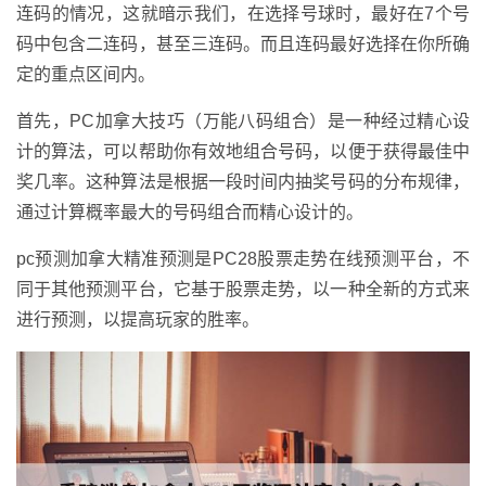
连码的情况，这就暗示我们，在选择号球时，最好在7个号
码中包含二连码，甚至三连码。而且连码最好选择在你所确
定的重点区间内。
首先，PC加拿大技巧（万能八码组合）是一种经过精心设
计的算法，可以帮助你有效地组合号码，以便于获得最佳中
奖几率。这种算法是根据一段时间内抽奖号码的分布规律，
通过计算概率最大的号码组合而精心设计的。
pc预测加拿大精准预测是PC28股票走势在线预测平台，不
同于其他预测平台，它基于股票走势，以一种全新的方式来
进行预测，以提高玩家的胜率。