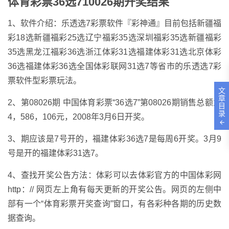
体育彩票36选710026期开奖结果
1、软件介绍：乐透选7彩票软件『彩神通』目前包括新疆福
彩18选新疆福彩25选辽宁福彩35选深圳福彩35选新疆福彩
35选黑龙江福彩36选浙江体彩31选福建体彩31选北京体彩
36选福建体彩36选全国体彩联网31选7等省市的乐透选7彩
票软件型彩票玩法。
文
章
2、第08026期 中国体育彩票“36选7”第08026期销售总额为
目
录
4，586，106元，2008年3月6日开奖。
3、期应该是7号开的，福建体彩36选7是每周6开奖。3月9
号是开的福建体彩31选7。
4、查找开奖公告方法：体彩可以去体彩官方的中国体彩网
http：// 网页左上角有每天更新的开奖公告。网页的左侧中
部有一个“体育彩票开奖查询”窗口，有各彩种各期的历史数
据查询。