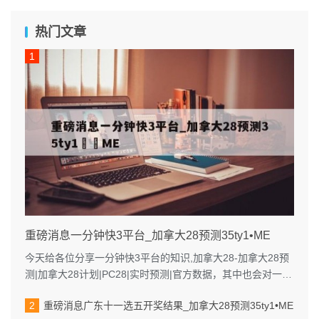
热门文章
重磅消息一分钟快3平台_加拿大28预测35ty1 •ME
今天给各位分享一分钟快3平台的知识,加拿大28-加拿大28预
测|加拿大28计划|PC28|实时预测|官方数据，其中也会对一分
钟快三彩票平...
重磅消息广东十一选五开奖结果_加拿大28预测35ty1 •ME