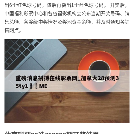
出6个红色球号码，随后再摇出1个蓝色球号码。 开奖后，
中国福利彩票中心和各省福彩机构会公布当期开奖号码、销
售总额、各奖级中奖情况及奖池资金余额，并及时通知各销
售网点。